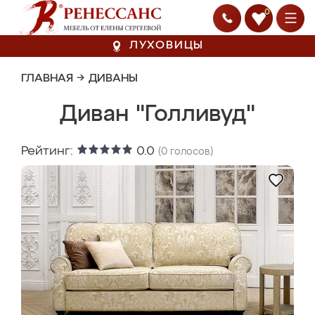
0
ЛУХОВИЦЫ
ГЛАВНАЯ
→
ДИВАНЫ
Диван "Голливуд"
Рейтинг:
0.0
(
0
голосов)