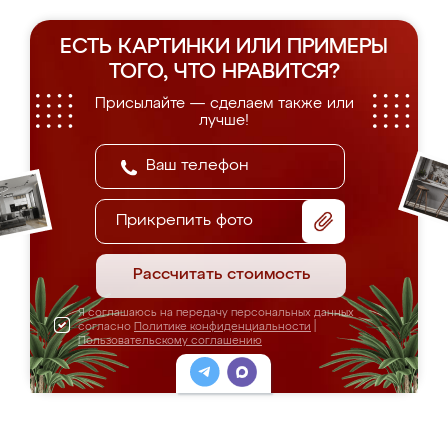
ЕСТЬ КАРТИНКИ ИЛИ ПРИМЕРЫ
ТОГО, ЧТО НРАВИТСЯ?
Присылайте — сделаем также или
лучше!
Прикрепить фото
Рассчитать стоимость
Я соглашаюсь на передачу персональных данных
согласно
Политике конфиденциальности
|
Пользовательскому соглашению