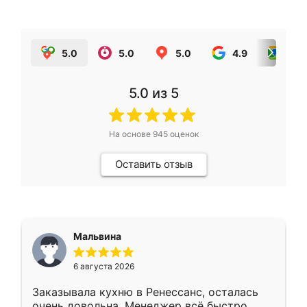
5.0
5.0
5.0
4.9
5.0
5.0
из 5
На основе
945
оценок
Оставить отзыв
Мальвина
6 августа 2026
Заказывала кухню в Ренессанс, осталась
очень довольна. Менеджер всё быстро