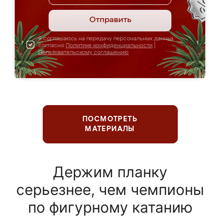
Отправить
Я соглашаюсь на передачу персональных данных
согласно
Политике конфиденциальности
|
Пользовательскому соглашению
ПОСМОТРЕТЬ
МАТЕРИАЛЫ
Держим планку
серьезнее, чем чемпионы
по фигурному катанию