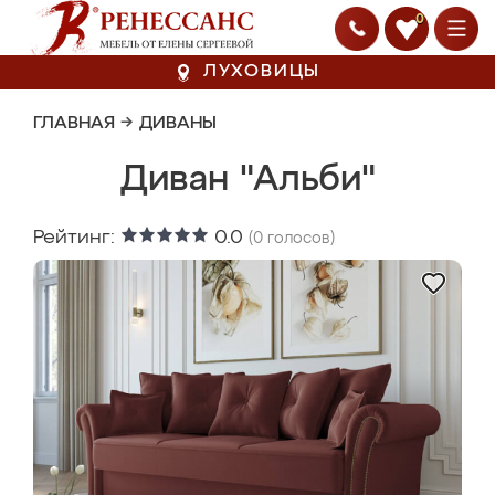
0
ЛУХОВИЦЫ
ГЛАВНАЯ
→
ДИВАНЫ
Диван "Альби"
Рейтинг:
0.0
(
0
голосов)