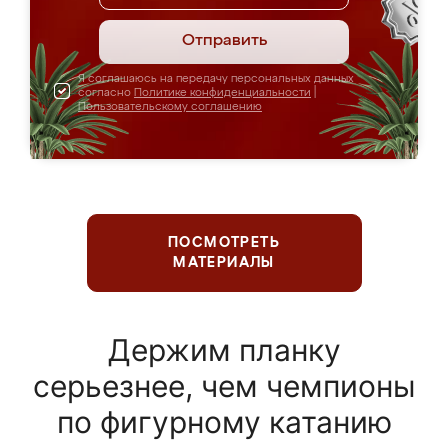
Отправить
Я соглашаюсь на передачу персональных данных
согласно
Политике конфиденциальности
|
Пользовательскому соглашению
ПОСМОТРЕТЬ
МАТЕРИАЛЫ
Держим планку
серьезнее, чем чемпионы
по фигурному катанию