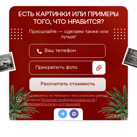
ЕСТЬ КАРТИНКИ ИЛИ ПРИМЕРЫ
ТОГО, ЧТО НРАВИТСЯ?
Присылайте — сделаем также или
лучше!
Прикрепить фото
Рассчитать стоимость
Я соглашаюсь на передачу персональных данных
согласно
Политике конфиденциальности
|
Пользовательскому соглашению