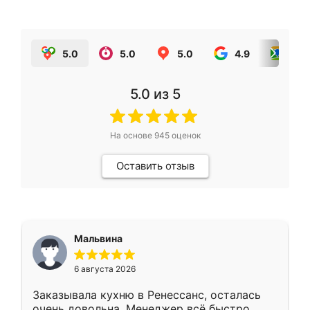
5.0
5.0
5.0
4.9
5.0
5.0
из 5
На основе
945
оценок
Оставить отзыв
Мальвина
6 августа 2026
Заказывала кухню в Ренессанс, осталась
очень довольна. Менеджер всё быстро