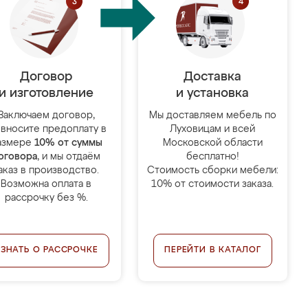
Договор
Доставка
и изготовление
и установка
Заключаем договор,
Мы доставляем мебель по
 вносите предоплату в
Луховицам и всей
азмере
10% от суммы
Московской области
оговора
, и мы отдаём
бесплатно!
аказ в производство.
Стоимость сборки мебели:
Возможна оплата в
10% от стоимости заказа.
рассрочку без %.
УЗНАТЬ О РАССРОЧКЕ
ПЕРЕЙТИ В КАТАЛОГ