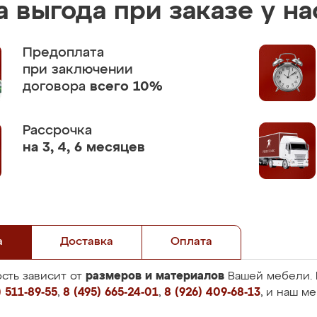
 выгода при заказе у на
Предоплата
при заключении
договора
всего 10%
Рассрочка
на 3, 4, 6 месяцев
а
Доставка
Оплата
размеров и материалов
сть зависит от
Вашей мебели. 
 511-89-55
,
8 (495) 665-24-01
,
8 (926) 409-68-13
, и наш м