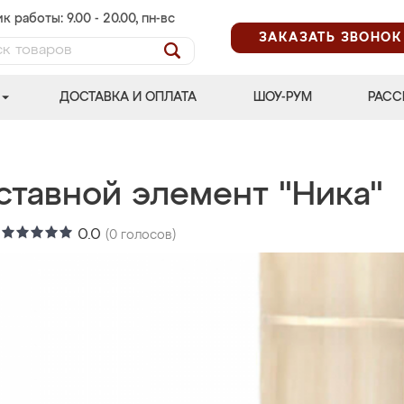
к работы: 9.00 - 20.00, пн-вс
ЗАКАЗАТЬ ЗВОНОК
ДОСТАВКА И ОПЛАТА
ШОУ-РУМ
РАСС
ставной элемент "Ника"
:
0.0
(
0
голосов)