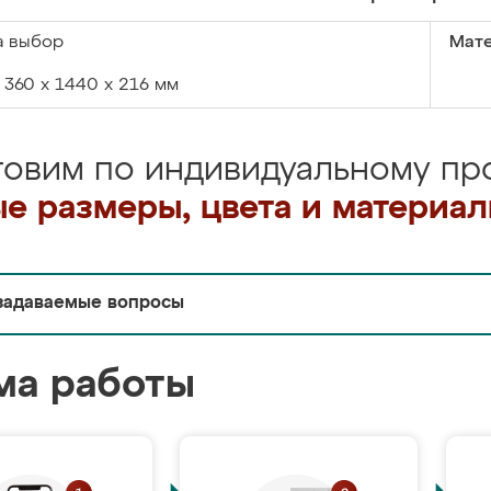
а выбор
Мате
360 х 1440 х 216 мм
товим по индивидуальному про
е размеры, цвета и материа
задаваемые вопросы
ма работы