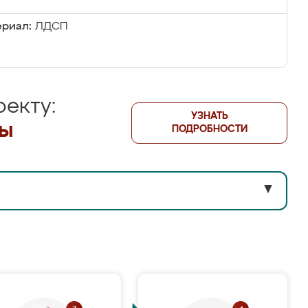
риал:
ЛДСП
екту:
УЗНАТЬ
лы
ПОДРОБНОСТИ
▼