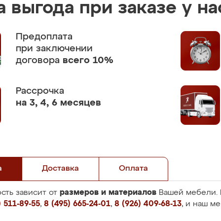
 выгода при заказе у на
Предоплата
при заключении
договора
всего 10%
Рассрочка
на 3, 4, 6 месяцев
а
Доставка
Оплата
размеров и материалов
сть зависит от
Вашей мебели. 
 511-89-55
,
8 (495) 665-24-01
,
8 (926) 409-68-13
, и наш м