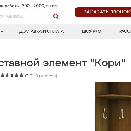
к работы: 9.00 - 20.00, пн-вс
ЗАКАЗАТЬ ЗВОНОК
ДОСТАВКА И ОПЛАТА
ШОУ-РУМ
РАСС
ставной элемент "Кори"
:
0.0
(
0
голосов)