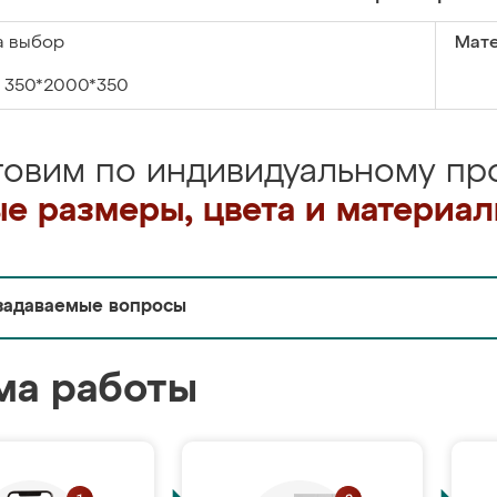
а выбор
Мате
350*2000*350
товим по индивидуальному про
е размеры, цвета и материа
задаваемые вопросы
ма работы