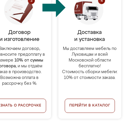
Договор
Доставка
и изготовление
и установка
Заключаем договор,
Мы доставляем мебель по
 вносите предоплату в
Луховицам и всей
азмере
10% от суммы
Московской области
оговора
, и мы отдаём
бесплатно!
аказ в производство.
Стоимость сборки мебели:
Возможна оплата в
10% от стоимости заказа.
рассрочку без %.
УЗНАТЬ О РАССРОЧКЕ
ПЕРЕЙТИ В КАТАЛОГ