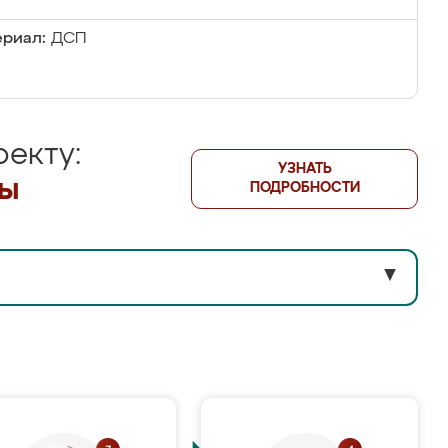
риал:
ДСП
екту:
УЗНАТЬ
лы
ПОДРОБНОСТИ
▼