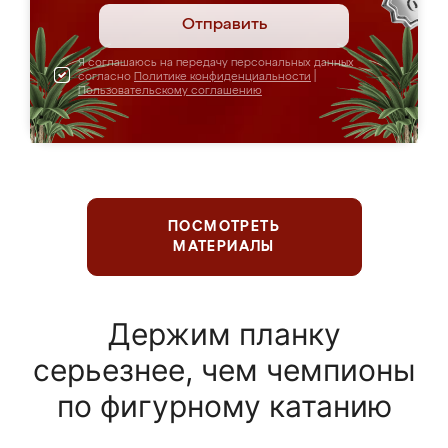
Отправить
Я соглашаюсь на передачу персональных данных
согласно
Политике конфиденциальности
|
Пользовательскому соглашению
ПОСМОТРЕТЬ
МАТЕРИАЛЫ
Держим планку
серьезнее, чем чемпионы
по фигурному катанию