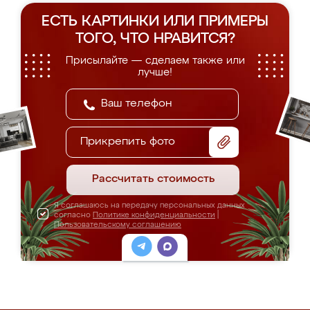
ЕСТЬ КАРТИНКИ ИЛИ ПРИМЕРЫ
ТОГО, ЧТО НРАВИТСЯ?
Присылайте — сделаем также или
лучше!
Прикрепить фото
Рассчитать стоимость
Я соглашаюсь на передачу персональных данных
согласно
Политике конфиденциальности
|
Пользовательскому соглашению