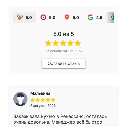
5.0
5.0
5.0
4.9
5.0
5.0
из 5
На основе
943
оценок
Оставить отзыв
Мальвина
6 августа 2026
Заказывала кухню в Ренессанс, осталась
очень довольна. Менеджер всё быстро