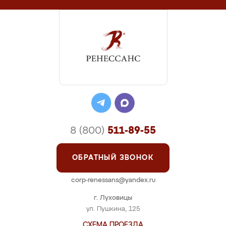
8 (800)
511-89-55
ОБРАТНЫЙ ЗВОНОК
corp-renessans@yandex.ru
г. Луховицы
ул. Пушкина, 125
СХЕМА ПРОЕЗДА