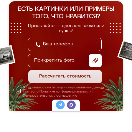
ЕСТЬ КАРТИНКИ ИЛИ ПРИМЕРЫ
ТОГО, ЧТО НРАВИТСЯ?
Присылайте — сделаем также или
лучше!
Прикрепить фото
Рассчитать стоимость
Я соглашаюсь на передачу персональных данных
согласно
Политике конфиденциальности
|
Пользовательскому соглашению