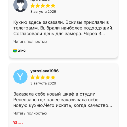
3 августа 2026
Кухню здесь заказали. Эскизы прислали в
телеграмм. Выбрали наиболее подходящий.
Согласовали день для замера. Через 3
недели кухня была уже готова. Остались
Читать полностью
довольны работой. Спасибо Ренессанс
мебель за качественную работу!
yaroslava1986
3 августа 2026
Заказала себе новый шкаф в студии
Ренессанс где ранее заказывала себе
новую кухню.Чего искать, когда качеством
вполне довольна. Служит кухня уже почти
Читать полностью
два года, нареканий нет.