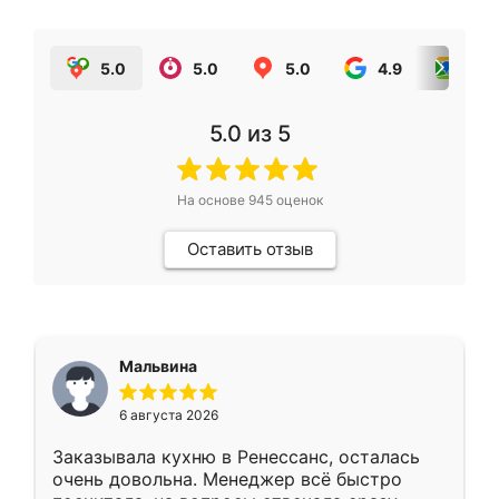
5.0
5.0
5.0
4.9
5.0
5.0
из 5
На основе
945
оценок
Оставить отзыв
Мальвина
6 августа 2026
Заказывала кухню в Ренессанс, осталась
очень довольна. Менеджер всё быстро