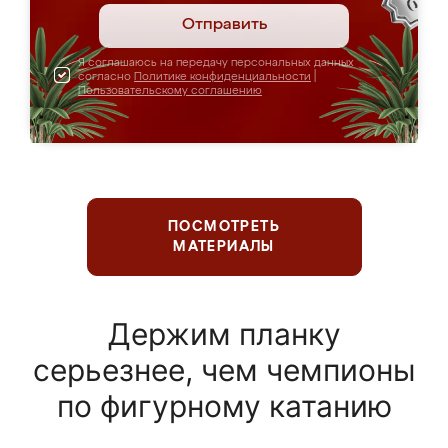
Отправить
Я соглашаюсь на передачу персональных данных
согласно
Политике конфиденциальности
|
Пользовательскому соглашению
ПОСМОТРЕТЬ
МАТЕРИАЛЫ
Держим планку
серьезнее, чем чемпионы
по фигурному катанию