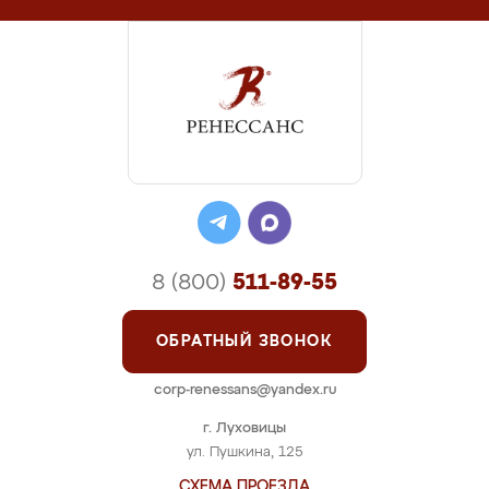
8 (800)
511-89-55
ОБРАТНЫЙ ЗВОНОК
corp-renessans@yandex.ru
г. Луховицы
ул. Пушкина, 125
СХЕМА ПРОЕЗДА