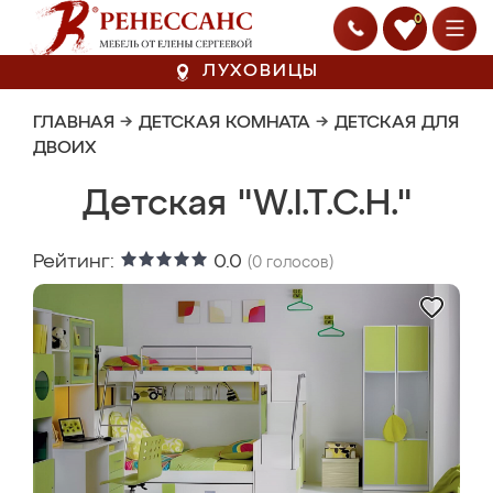
0
ЛУХОВИЦЫ
ГЛАВНАЯ
→
ДЕТСКАЯ КОМНАТА
→
ДЕТСКАЯ ДЛЯ
ДВОИХ
Детская "W.I.T.C.H."
Рейтинг:
0.0
(
0
голосов)