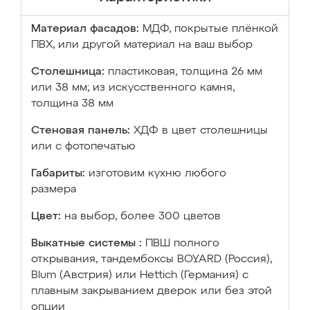
Материал фасадов:
МДФ, покрытые плёнкой
ПВХ, или другой материал на ваш выбор
Столешница:
пластиковая, толщина 26 мм
или 38 мм; из искусственного камня,
толщина 38 мм
Стеновая панель:
ХДФ в цвет столешницы
или с фотопечатью
Габариты:
изготовим кухню любого
размера
Цвет:
на выбор, более 300 цветов
Выкатные системы :
ПВШ полного
открывания, тандембоксы BOYARD (Россия),
Blum (Австрия) или Hettich (Германия) с
плавным закрыванием дверок или без этой
опции