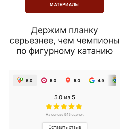
МАТЕРИАЛЫ
Держим планку
серьезнее, чем чемпионы
по фигурному катанию
5.0
5.0
5.0
4.9
5.0
5.0
из 5
На основе
945
оценок
Оставить отзыв