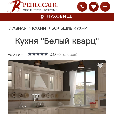
0
ЛУХОВИЦЫ
ГЛАВНАЯ
→
КУХНИ
→
БОЛЬШИЕ КУХНИ
Кухня "Белый кварц"
Рейтинг:
0.0
(
0
голосов)