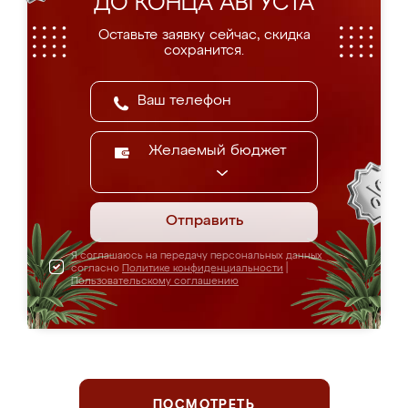
ДО КОНЦА АВГУСТА
Оставьте заявку сейчас, скидка
сохранится.
Желаемый бюджет
Отправить
Я соглашаюсь на передачу персональных данных
согласно
Политике конфиденциальности
|
Пользовательскому соглашению
ПОСМОТРЕТЬ