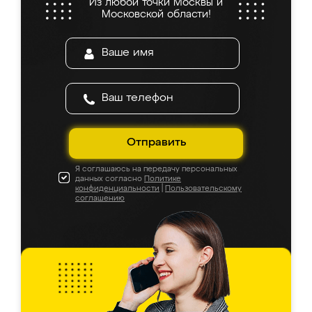
Из любой точки Москвы и
Московской области!
Отправить
Я соглашаюсь на передачу персональных
данных согласно
Политике
конфиденциальности
|
Пользовательскому
соглашению