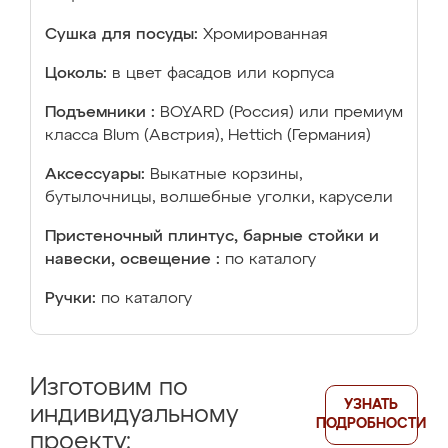
Сушка для посуды:
Хромированная
Цоколь:
в цвет фасадов или корпуса
Подъемники :
BOYARD (Россия) или премиум
класса Blum (Австрия), Hettich (Германия)
Аксессуары:
Выкатные корзины,
бутылочницы, волшебные уголки, карусели
Пристеночный плинтус, барные стойки и
навески, освещение :
по каталогу
Ручки:
по каталогу
Изготовим по
УЗНАТЬ
индивидуальному
ПОДРОБНОСТИ
проекту: