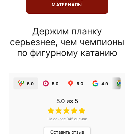
МАТЕРИАЛЫ
Держим планку
серьезнее, чем чемпионы
по фигурному катанию
5.0
5.0
5.0
4.9
5.0
5.0
из 5
На основе
945
оценок
Оставить отзыв