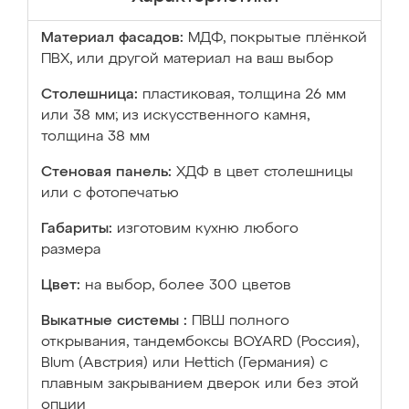
Материал фасадов:
МДФ, покрытые плёнкой
ПВХ, или другой материал на ваш выбор
Столешница:
пластиковая, толщина 26 мм
или 38 мм; из искусственного камня,
толщина 38 мм
Стеновая панель:
ХДФ в цвет столешницы
или с фотопечатью
Габариты:
изготовим кухню любого
размера
Цвет:
на выбор, более 300 цветов
Выкатные системы :
ПВШ полного
открывания, тандембоксы BOYARD (Россия),
Blum (Австрия) или Hettich (Германия) с
плавным закрыванием дверок или без этой
опции