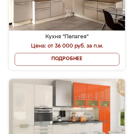
Кухня "Пелагея"
Цена: от 36 000 руб. за п.м.
ПОДРОБНЕЕ