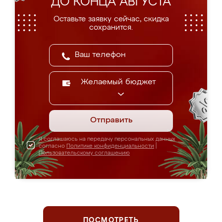
ДО КОНЦА АВГУСТА
Оставьте заявку сейчас, скидка
сохранится.
Желаемый бюджет
Отправить
Я соглашаюсь на передачу персональных данных
согласно
Политике конфиденциальности
|
Пользовательскому соглашению
ПОСМОТРЕТЬ