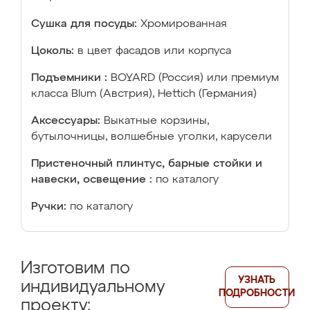
Сушка для посуды:
Хромированная
Цоколь:
в цвет фасадов или корпуса
Подъемники :
BOYARD (Россия) или премиум
класса Blum (Австрия), Hettich (Германия)
Аксессуары:
Выкатные корзины,
бутылочницы, волшебные уголки, карусели
Пристеночный плинтус, барные стойки и
навески, освещение :
по каталогу
Ручки:
по каталогу
Изготовим по
УЗНАТЬ
индивидуальному
ПОДРОБНОСТИ
проекту: