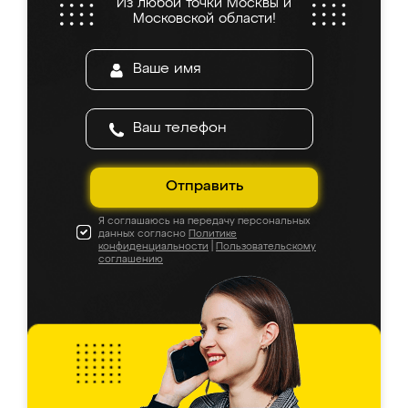
Из любой точки Москвы и
Московской области!
Отправить
Я соглашаюсь на передачу персональных
данных согласно
Политике
конфиденциальности
|
Пользовательскому
соглашению