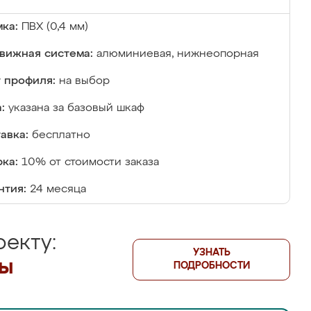
ка:
ПВХ (0,4 мм)
вижная система:
алюминиевая, нижнеопорная
 профиля:
на выбор
:
указана за базовый шкаф
авка:
бесплатно
ка:
10% от стоимости заказа
нтия:
24 месяца
екту:
УЗНАТЬ
лы
ПОДРОБНОСТИ