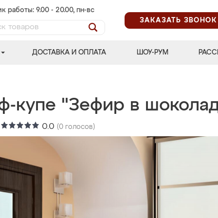
к работы: 9.00 - 20.00, пн-вс
ЗАКАЗАТЬ ЗВОНОК
ДОСТАВКА И ОПЛАТА
ШОУ-РУМ
РАСС
ф-купе "Зефир в шоколад
:
0.0
(
0
голосов)