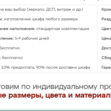
на ваш выбор (зеркало, ДСП, витраж и др.)
Кром
ы:
изготовление шкафа любого размера
Разд
ннее наполнение:
стандартная комплектация
Цвет
вление:
5-7 рабочих дней
Цена
бесплатно
Дост
:
бесплатно
Сбор
10% предоплата, 90% после доставки шкафа
Гара
товим по индивидуальному про
е размеры, цвета и материа