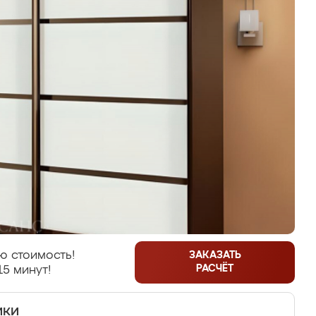
ю стоимость!
ЗАКАЗАТЬ
РАСЧЁТ
15 минут!
ики