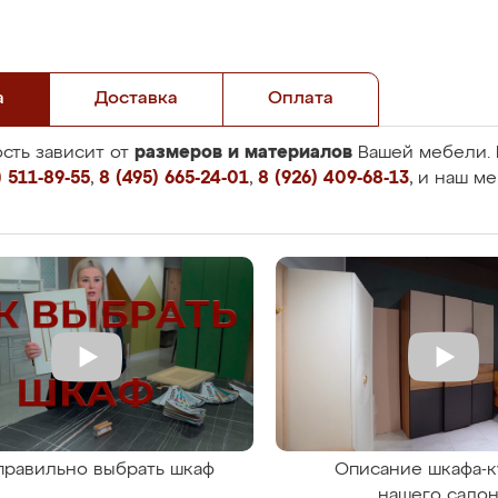
а
Доставка
Оплата
размеров и материалов
сть зависит от
Вашей мебели. 
 511-89-55
,
8 (495) 665-24-01
,
8 (926) 409-68-13
, и наш м
правильно выбрать шкаф
Описание шкафа-к
нашего сало