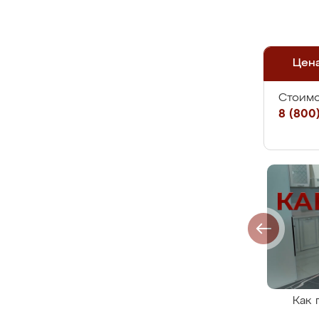
Цен
Стоимо
8 (800)
Как 