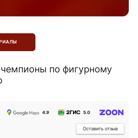
ЕРИАЛЫ
 чемпионы по фигурному
ю
4.9
5.0
5.0
Оставить отзыв