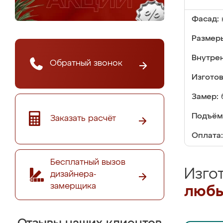
Фасад:
Размер
Внутре
Обратный звонок
Изгото
Замер:
Подъём
Заказать расчёт
Оплата:
Бесплатный вызов
Изго
дизайнера-
замерщика
любы