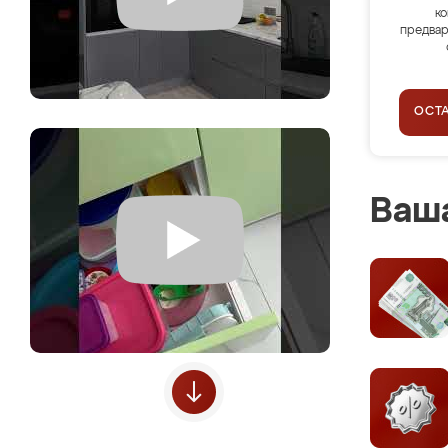
ко
предвар
ОСТ
Ваша