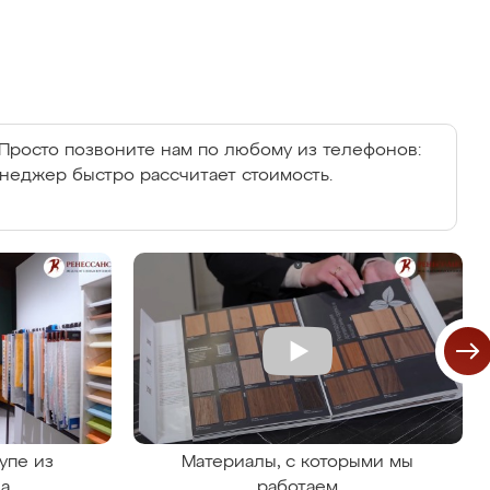
Просто позвоните нам по любому из телефонов:
енеджер быстро рассчитает стоимость.
упе из
Материалы, с которыми мы
на
работаем