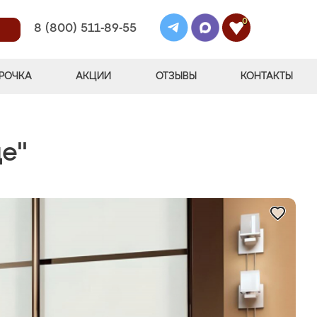
0
8 (800) 511-89-55
РОЧКА
АКЦИИ
ОТЗЫВЫ
КОНТАКТЫ
е"