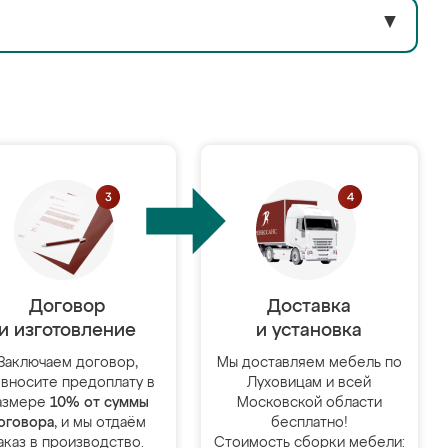
▼
Договор
Доставка
и изготовление
и установка
Заключаем договор,
Мы доставляем мебель по
 вносите предоплату в
Луховицам и всей
азмере
10% от суммы
Московской области
оговора
, и мы отдаём
бесплатно!
аказ в производство.
Стоимость сборки мебели: