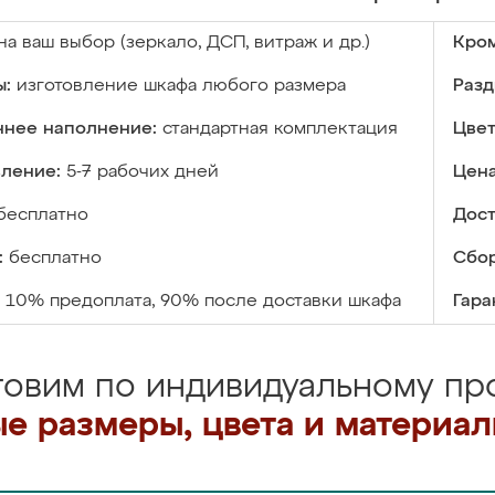
на ваш выбор (зеркало, ДСП, витраж и др.)
Кром
ы:
изготовление шкафа любого размера
Разд
ннее наполнение:
стандартная комплектация
Цвет
вление:
5-7 рабочих дней
Цена
бесплатно
Дост
:
бесплатно
Сбор
10% предоплата, 90% после доставки шкафа
Гара
товим по индивидуальному про
е размеры, цвета и материа