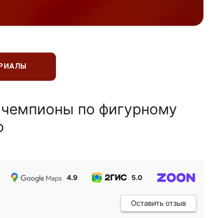
ЕРИАЛЫ
 чемпионы по фигурному
ю
4.9
5.0
5.0
Оставить отзыв