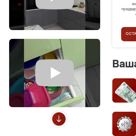
ко
предвар
ОСТ
Ваша