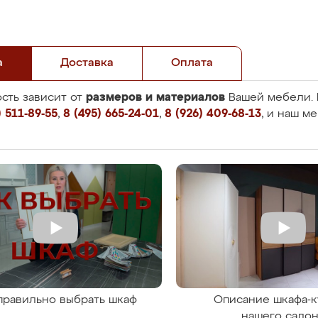
а
Доставка
Оплата
размеров и материалов
сть зависит от
Вашей мебели. 
 511-89-55
,
8 (495) 665-24-01
,
8 (926) 409-68-13
, и наш м
правильно выбрать шкаф
Описание шкафа-к
нашего сало