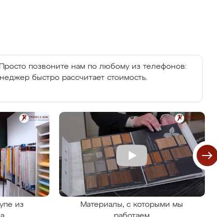
Просто позвоните нам по любому из телефонов:
енеджер быстро рассчитает стоимость.
упе из
Материалы, с которыми мы
на
работаем