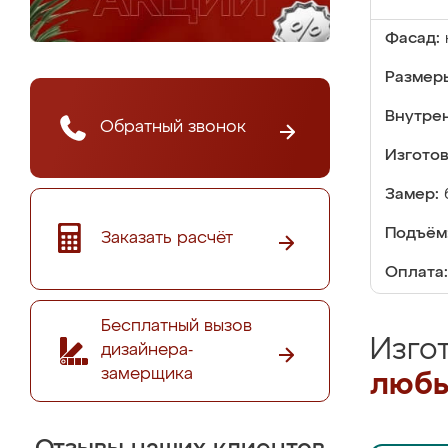
Фасад:
Размер
Внутре
Обратный звонок
Изгото
Замер:
Подъём
Заказать расчёт
Оплата:
Бесплатный вызов
Изго
дизайнера-
замерщика
любы