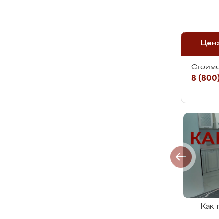
Цен
Стоимо
8 (800)
Как 