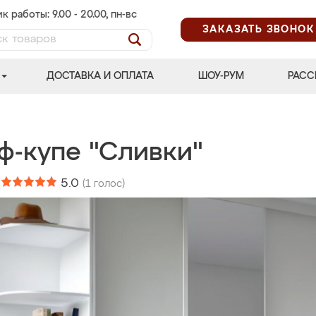
к работы: 9.00 - 20.00, пн-вс
ЗАКАЗАТЬ ЗВОНОК
ДОСТАВКА И ОПЛАТА
ШОУ-РУМ
РАСС
ф-купе "Сливки"
:
5.0
(
1
голос)