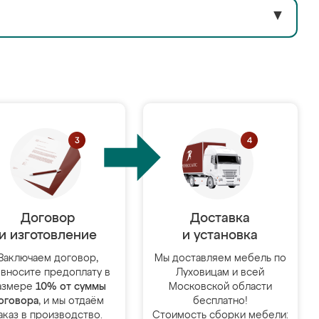
▼
Договор
Доставка
и изготовление
и установка
Заключаем договор,
Мы доставляем мебель по
 вносите предоплату в
Луховицам и всей
азмере
10% от суммы
Московской области
оговора
, и мы отдаём
бесплатно!
аказ в производство.
Стоимость сборки мебели: