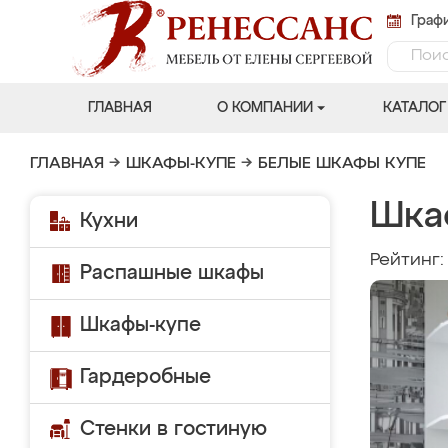
Графи
ГЛАВНАЯ
О КОМПАНИИ
КАТАЛОГ
ГЛАВНАЯ
→
ШКАФЫ-КУПЕ
→
БЕЛЫЕ ШКАФЫ КУПЕ
Шка
Кухни
Рейтинг
Распашные шкафы
Шкафы-купе
Гардеробные
Стенки в гостиную