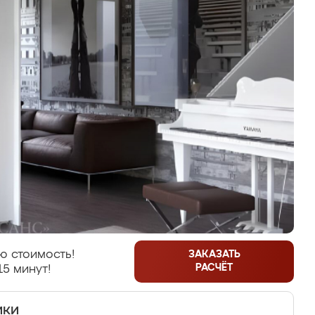
ю стоимость!
ЗАКАЗАТЬ
РАСЧЁТ
15 минут!
ики