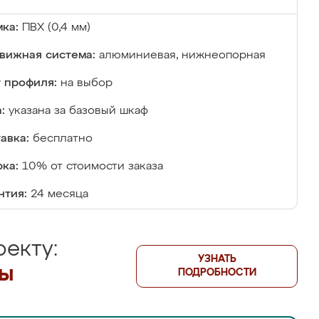
ка:
ПВХ (0,4 мм)
вижная система:
алюминиевая, нижнеопорная
 профиля:
на выбор
:
указана за базовый шкаф
авка:
бесплатно
ка:
10% от стоимости заказа
нтия:
24 месяца
екту:
УЗНАТЬ
лы
ПОДРОБНОСТИ