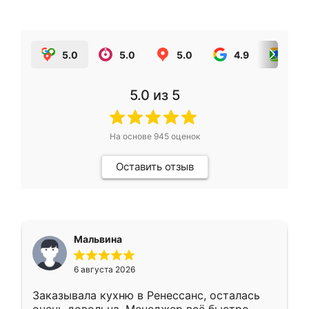
5.0
5.0
5.0
4.9
5.0
5.0
из 5
На основе
945
оценок
Оставить отзыв
Мальвина
6 августа 2026
Заказывала кухню в Ренессанс, осталась