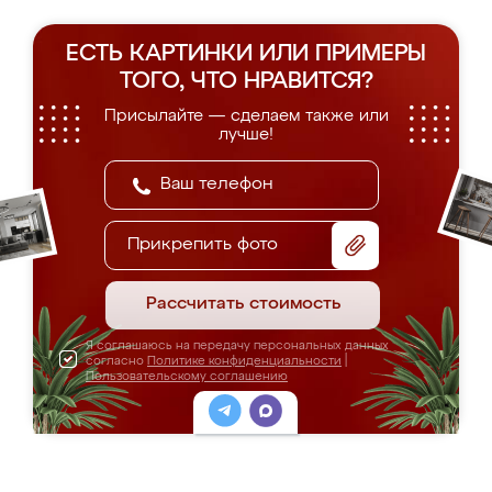
ЕСТЬ КАРТИНКИ ИЛИ ПРИМЕРЫ
ТОГО, ЧТО НРАВИТСЯ?
Присылайте — сделаем также или
лучше!
Прикрепить фото
Рассчитать стоимость
Я соглашаюсь на передачу персональных данных
согласно
Политике конфиденциальности
|
Пользовательскому соглашению