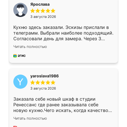
я хотела.
Ярослава
3 августа 2026
Кухню здесь заказали. Эскизы прислали в
телеграмм. Выбрали наиболее подходящий.
Согласовали день для замера. Через 3
недели кухня была уже готова. Остались
Читать полностью
довольны работой. Спасибо Ренессанс
мебель за качественную работу!
yaroslava1986
3 августа 2026
Заказала себе новый шкаф в студии
Ренессанс где ранее заказывала себе
новую кухню.Чего искать, когда качеством
вполне довольна. Служит кухня уже почти
Читать полностью
два года, нареканий нет.