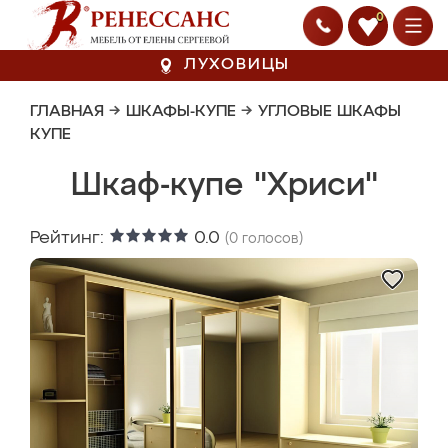
0
ЛУХОВИЦЫ
ГЛАВНАЯ
→
ШКАФЫ-КУПЕ
→
УГЛОВЫЕ ШКАФЫ
КУПЕ
Шкаф-купе "Хриси"
Рейтинг:
0.0
(
0
голосов)