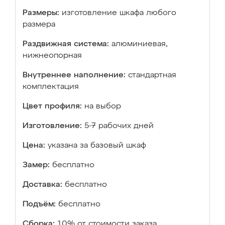
Размеры:
изготовление шкафа любого
размера
Раздвижная система:
алюминиевая,
нижнеопорная
Внутреннее наполнение:
стандартная
комплектация
Цвет профиля:
на выбор
Изготовление:
5-7 рабочих дней
Цена:
указана за базовый шкаф
Замер:
бесплатно
Доставка:
бесплатно
Подъём:
бесплатно
Сборка:
10% от стоимости заказа