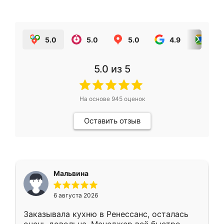
5.0
5.0
5.0
4.9
5.0
5.0
из 5
На основе
945
оценок
Оставить отзыв
Мальвина
6 августа 2026
Заказывала кухню в Ренессанс, осталась