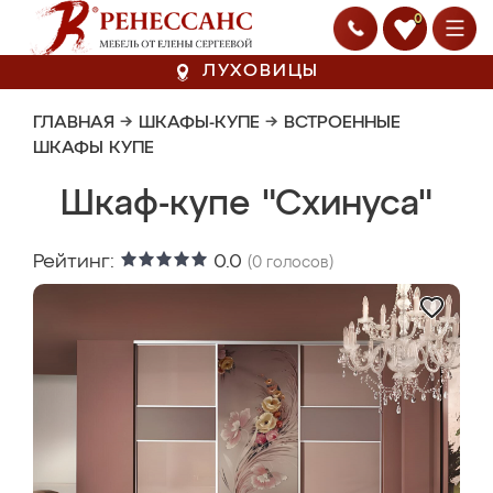
0
ЛУХОВИЦЫ
ГЛАВНАЯ
→
ШКАФЫ-КУПЕ
→
ВСТРОЕННЫЕ
ШКАФЫ КУПЕ
Шкаф-купе "Схинуса"
Рейтинг:
0.0
(
0
голосов)