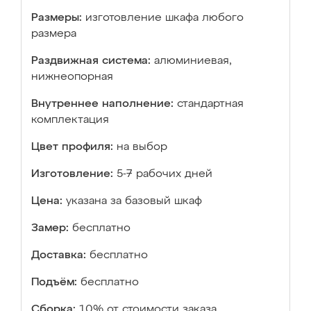
Размеры:
изготовление шкафа любого
размера
Раздвижная система:
алюминиевая,
нижнеопорная
Внутреннее наполнение:
стандартная
комплектация
Цвет профиля:
на выбор
Изготовление:
5-7 рабочих дней
Цена:
указана за базовый шкаф
Замер:
бесплатно
Доставка:
бесплатно
Подъём:
бесплатно
Сборка:
10% от стоимости заказа