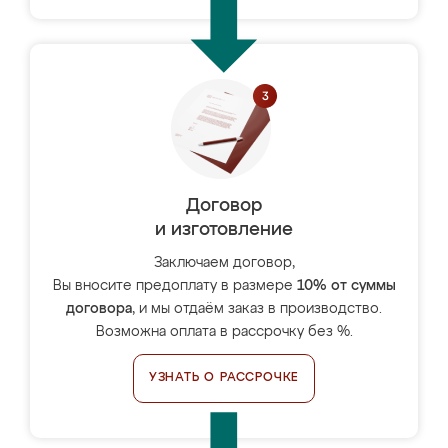
Договор
и изготовление
Заключаем договор,
Вы вносите предоплату в размере
10% от суммы
договора
, и мы отдаём заказ в производство.
Возможна оплата в рассрочку без %.
УЗНАТЬ О РАССРОЧКЕ