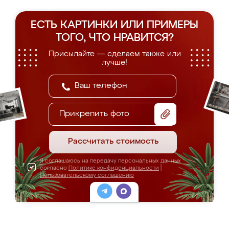
ЕСТЬ КАРТИНКИ ИЛИ ПРИМЕРЫ
ТОГО, ЧТО НРАВИТСЯ?
Присылайте — сделаем также или
лучше!
Прикрепить фото
Рассчитать стоимость
Я соглашаюсь на передачу персональных данных
согласно
Политике конфиденциальности
|
Пользовательскому соглашению