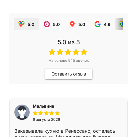
5.0
5.0
5.0
4.9
5.0
5.0
из 5
На основе
945
оценок
Оставить отзыв
Мальвина
6 августа 2026
Заказывала кухню в Ренессанс, осталась