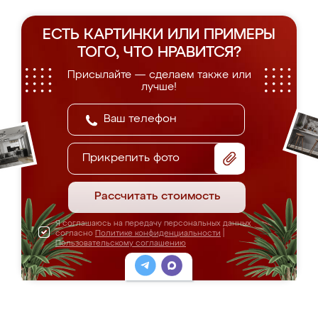
ЕСТЬ КАРТИНКИ ИЛИ ПРИМЕРЫ
ТОГО, ЧТО НРАВИТСЯ?
Присылайте — сделаем также или
лучше!
Прикрепить фото
Рассчитать стоимость
Я соглашаюсь на передачу персональных данных
согласно
Политике конфиденциальности
|
Пользовательскому соглашению