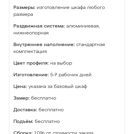
Размеры:
изготовление шкафа любого
размера
Раздвижная система:
алюминиевая,
нижнеопорная
Внутреннее наполнение:
стандартная
комплектация
Цвет профиля:
на выбор
Изготовление:
5-7 рабочих дней
Цена:
указана за базовый шкаф
Замер:
бесплатно
Доставка:
бесплатно
Подъём:
бесплатно
Сборка:
10% от стоимости заказа