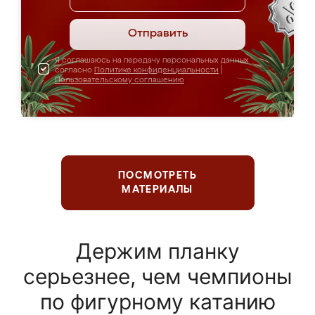
Отправить
Я соглашаюсь на передачу персональных данных
согласно
Политике конфиденциальности
|
Пользовательскому соглашению
ПОСМОТРЕТЬ
МАТЕРИАЛЫ
Держим планку
серьезнее, чем чемпионы
по фигурному катанию