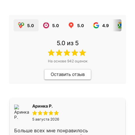
5.0
5.0
5.0
4.9
5.0
5.0
из 5
На основе
942
оценок
Оставить отзыв
Аринка Р.
5 августа 2026
Больше всех мне понравилось