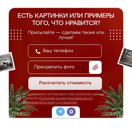
ЕСТЬ КАРТИНКИ ИЛИ ПРИМЕРЫ
ТОГО, ЧТО НРАВИТСЯ?
Присылайте — сделаем также или
лучше!
Прикрепить фото
Рассчитать стоимость
Я соглашаюсь на передачу персональных данных
согласно
Политике конфиденциальности
|
Пользовательскому соглашению