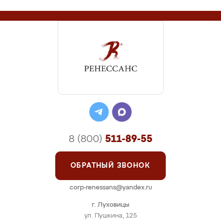
8 (800)
511-89-55
ОБРАТНЫЙ ЗВОНОК
corp-renessans@yandex.ru
г. Луховицы
ул. Пушкина, 125