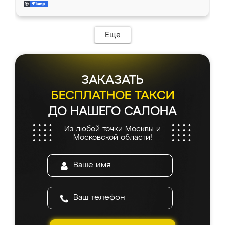
и снял размеры. Изготовили в срок, с
доставкой тоже никаких проблем не
возникло. Сборку выполнили аккуратно,
мебель сразу встала на свое место без
Еще
каких-либо доработок. Качеством осталась
довольна, все выглядит так, как и ожидала.
ЗАКАЗАТЬ
БЕСПЛАТНОЕ ТАКСИ
ДО НАШЕГО САЛОНА
Из любой точки Москвы и
Московской области!