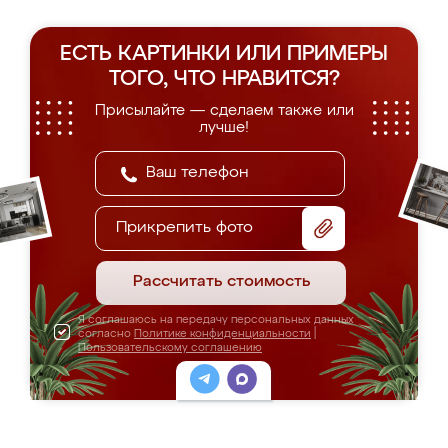
ЕСТЬ КАРТИНКИ ИЛИ ПРИМЕРЫ
ТОГО, ЧТО НРАВИТСЯ?
Присылайте — сделаем также или
лучше!
Прикрепить фото
Рассчитать стоимость
Я соглашаюсь на передачу персональных данных
согласно
Политике конфиденциальности
|
Пользовательскому соглашению