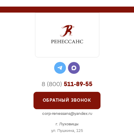
8 (800)
511-89-55
ОБРАТНЫЙ ЗВОНОК
corp-renessans@yandex.ru
г. Луховицы
ул. Пушкина, 125