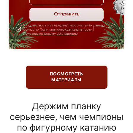
Отправить
Я соглашаюсь на передачу персональных данных
согласно
Политике конфиденциальности
|
Пользовательскому соглашению
ПОСМОТРЕТЬ
МАТЕРИАЛЫ
Держим планку
серьезнее, чем чемпионы
по фигурному катанию