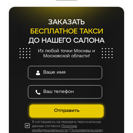
ЗАКАЗАТЬ
БЕСПЛАТНОЕ ТАКСИ
ДО НАШЕГО САЛОНА
Из любой точки Москвы и
Московской области!
Отправить
Я соглашаюсь на передачу персональных
данных согласно
Политике
конфиденциальности
|
Пользовательскому