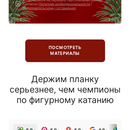
Я соглашаюсь на передачу персональных данных
согласно
Политике конфиденциальности
|
Пользовательскому соглашению
ПОСМОТРЕТЬ
МАТЕРИАЛЫ
Держим планку
серьезнее, чем чемпионы
по фигурному катанию
5.0
5.0
5.0
4.9
5.0