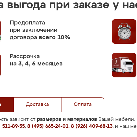
 выгода при заказе у на
Предоплата
при заключении
договора
всего 10%
Рассрочка
на 3, 4, 6 месяцев
а
Доставка
Оплата
размеров и материалов
сть зависит от
Вашей мебели. 
 511-89-55
,
8 (495) 665-24-01
,
8 (926) 409-68-13
, и наш м