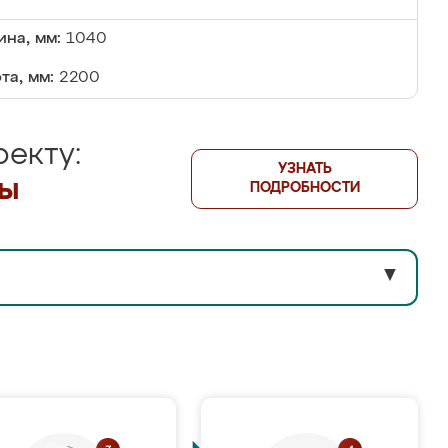
на, мм:
1040
та, мм:
2200
екту:
УЗНАТЬ
лы
ПОДРОБНОСТИ
▼