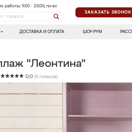
к работы: 9.00 - 20.00, пн-вс
ЗАКАЗАТЬ ЗВОНОК
ДОСТАВКА И ОПЛАТА
ШОУ-РУМ
РАСС
ллаж "Леонтина"
:
0.0
(
0
голосов)