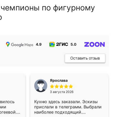
 чемпионы по фигурному
ю
4.9
5.0
5.0
Оставить отзыв
Ярослава
3 августа 2026
авилось
Кухню здесь заказали. Эскизы
нии
прислали в телеграмм. Выбрали
ргеевой.
наиболее подходящий.