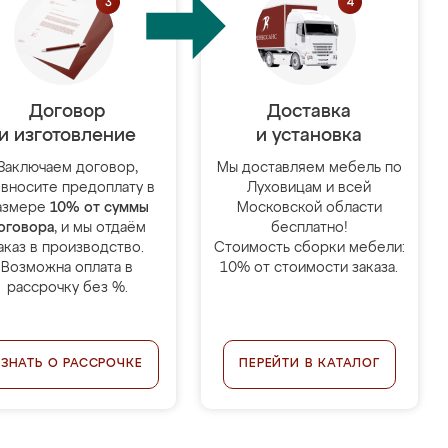
Договор
Доставка
и изготовление
и установка
Заключаем договор,
Мы доставляем мебель по
 вносите предоплату в
Луховицам и всей
азмере
10% от суммы
Московской области
оговора
, и мы отдаём
бесплатно!
аказ в производство.
Стоимость сборки мебели:
Возможна оплата в
10% от стоимости заказа.
рассрочку без %.
УЗНАТЬ О РАССРОЧКЕ
ПЕРЕЙТИ В КАТАЛОГ