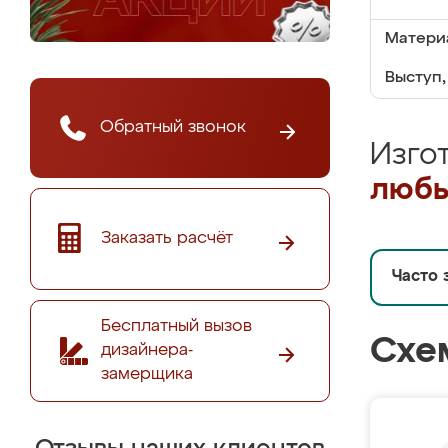
Матери
Выступ,
Обратный звонок
Изго
любы
Заказать расчёт
Часто 
Бесплатный вызов
Схе
дизайнера-
замерщика