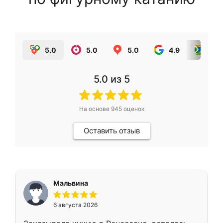
5.0
5.0
5.0
4.9
5.0
5.0
из 5
На основе
945
оценок
Оставить отзыв
Мальвина
6 августа 2026