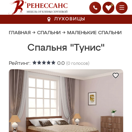
0
ЛУХОВИЦЫ
ГЛАВНАЯ
→
СПАЛЬНИ
→
МАЛЕНЬКИЕ СПАЛЬНИ
Спальня "Тунис"
Рейтинг:
0.0
(
0
голосов)