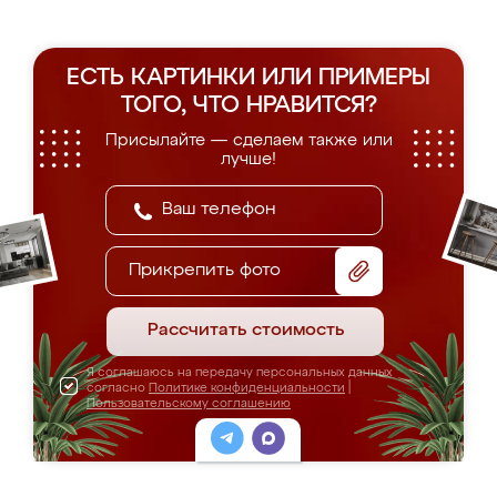
ЕСТЬ КАРТИНКИ ИЛИ ПРИМЕРЫ
ТОГО, ЧТО НРАВИТСЯ?
Присылайте — сделаем также или
лучше!
Прикрепить фото
Рассчитать стоимость
Я соглашаюсь на передачу персональных данных
согласно
Политике конфиденциальности
|
Пользовательскому соглашению