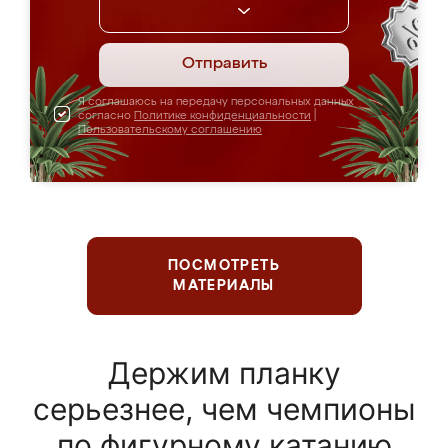
Отправить
Я соглашаюсь на передачу персональных данных
согласно
Политике конфиденциальности
|
Пользовательскому соглашению
ПОСМОТРЕТЬ
МАТЕРИАЛЫ
Держим планку
серьезнее, чем чемпионы
по фигурному катанию