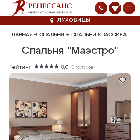
0
ЛУХОВИЦЫ
ГЛАВНАЯ
→
СПАЛЬНИ
→
СПАЛЬНИ КЛАССИКА
Спальня "Маэстро"
Рейтинг:
0.0
(
0
голосов)