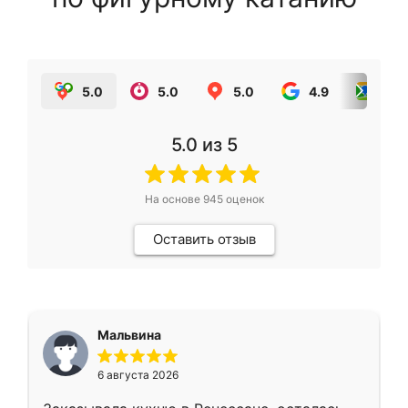
5.0
5.0
5.0
4.9
5.0
5.0
из 5
На основе
945
оценок
Оставить отзыв
Мальвина
6 августа 2026