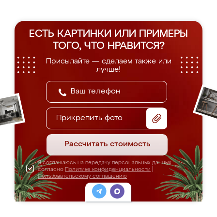
ЕСТЬ КАРТИНКИ ИЛИ ПРИМЕРЫ
ТОГО, ЧТО НРАВИТСЯ?
Присылайте — сделаем также или
лучше!
Прикрепить фото
Рассчитать стоимость
Я соглашаюсь на передачу персональных данных
согласно
Политике конфиденциальности
|
Пользовательскому соглашению