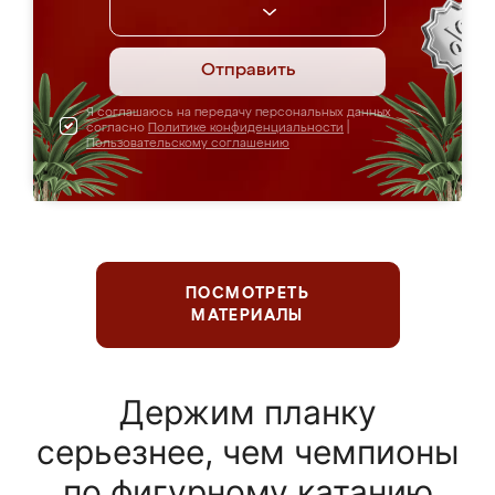
Отправить
Я соглашаюсь на передачу персональных данных
согласно
Политике конфиденциальности
|
Пользовательскому соглашению
ПОСМОТРЕТЬ
МАТЕРИАЛЫ
Держим планку
серьезнее, чем чемпионы
по фигурному катанию