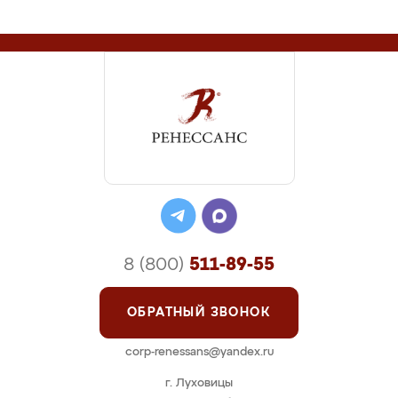
8 (800)
511-89-55
ОБРАТНЫЙ ЗВОНОК
corp-renessans@yandex.ru
г. Луховицы