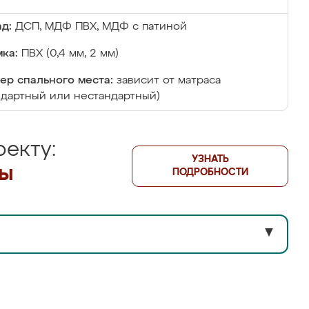
д:
ДСП, МДФ ПВХ, МДФ с патиной
ка:
ПВХ (0,4 мм, 2 мм)
ер спального места:
зависит от матраса
ндартный или нестандартный)
екту:
УЗНАТЬ
лы
ПОДРОБНОСТИ
▼