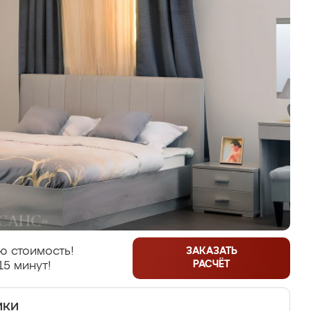
ю стоимость!
ЗАКАЗАТЬ
РАСЧЁТ
15 минут!
ики