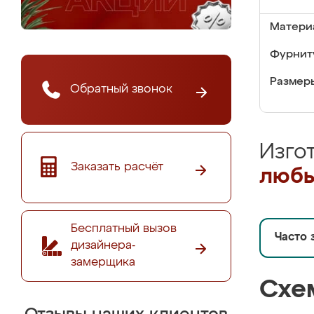
Матери
Фурнит
Размер
Обратный звонок
Изго
Заказать расчёт
любы
Бесплатный вызов
Часто 
дизайнера-
замерщика
Схе