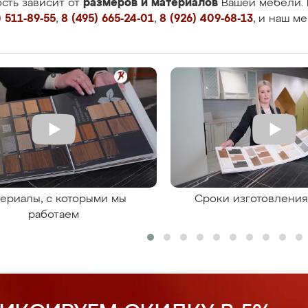
размеров и материалов
сть зависит от
Вашей мебели. 
 511-89-55
,
8 (495) 665-24-01
,
8 (926) 409-68-13
, и наш м
ериалы, с которыми мы
Сроки изготовлени
работаем