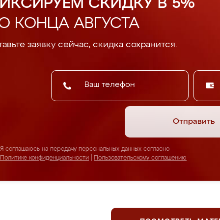
ИКСИРУЕМ СКИДКУ В 5%
О КОНЦА АВГУСТА
авьте заявку сейчас, скидка сохранится.
Отправить
Я соглашаюсь на передачу персональных данных согласно
Политике конфиденциальности
|
Пользовательскому соглашению