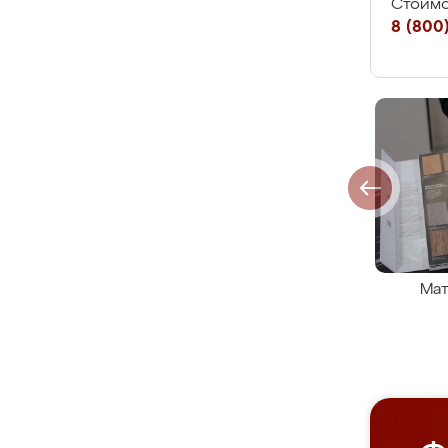
Стоимо
8 (800)
Мат