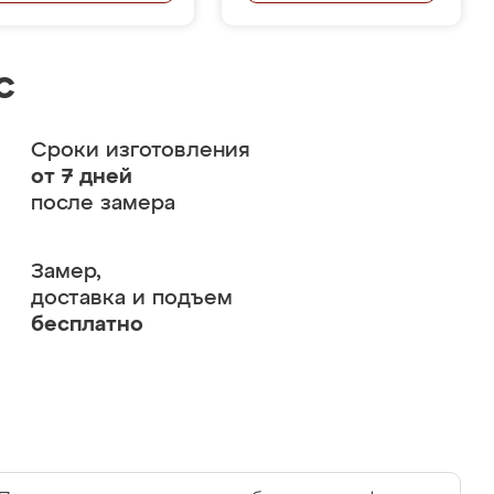
с
Сроки изготовления
от 7 дней
после замера
Замер,
доставка и подъем
бесплатно