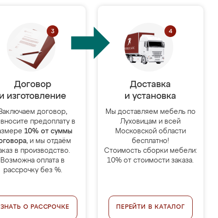
Договор
Доставка
и изготовление
и установка
Заключаем договор,
Мы доставляем мебель по
 вносите предоплату в
Луховицам и всей
азмере
10% от суммы
Московской области
оговора
, и мы отдаём
бесплатно!
аказ в производство.
Стоимость сборки мебели:
Возможна оплата в
10% от стоимости заказа.
рассрочку без %.
УЗНАТЬ О РАССРОЧКЕ
ПЕРЕЙТИ В КАТАЛОГ