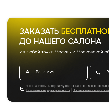
ЗАКАЗАТЬ
БЕСПЛАТНО
ДО НАШЕГО САЛОНА
Из любой точки Москвы и Московской об
Я соглашаюсь на передачу персональных данных согласн
Политике конфиденциальности
|
Пользовательскому согл