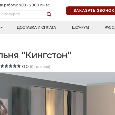
к работы: 9.00 - 20.00, пн-вс
ЗАКАЗАТЬ ЗВОНОК
ДОСТАВКА И ОПЛАТА
ШОУ-РУМ
РАСС
льня "Кингстон"
:
0.0
(
0
голосов)