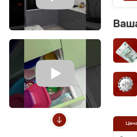
Ваша
Цен