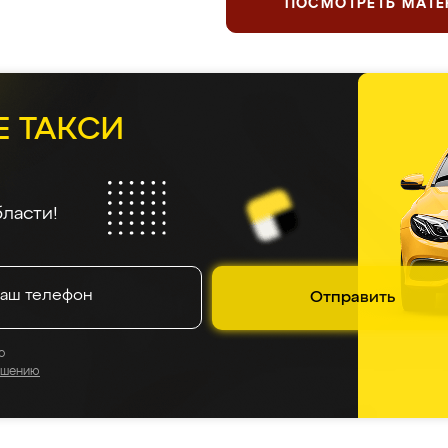
ПОСМОТРЕТЬ МАТ
Е ТАКСИ
ласти!
Отправить
о
ашению