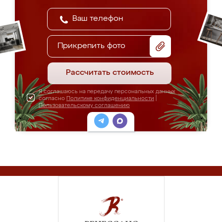
Прикрепить фото
Рассчитать стоимость
Я соглашаюсь на передачу персональных данных
согласно
Политике конфиденциальности
|
Пользовательскому соглашению