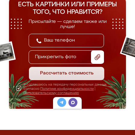
ЕСТЬ КАРТИНКИ ИЛИ ПРИМЕРЫ
ТОГО, ЧТО НРАВИТСЯ?
Присылайте — сделаем также или
лучше!
Прикрепить фото
Рассчитать стоимость
Я соглашаюсь на передачу персональных данных
согласно
Политике конфиденциальности
|
Пользовательскому соглашению