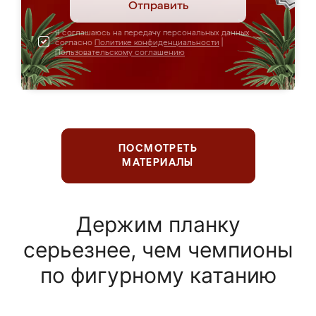
Отправить
Я соглашаюсь на передачу персональных данных
согласно
Политике конфиденциальности
|
Пользовательскому соглашению
ПОСМОТРЕТЬ
МАТЕРИАЛЫ
Держим планку
серьезнее, чем чемпионы
по фигурному катанию