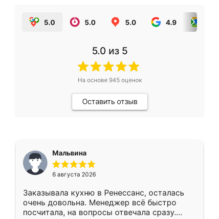
5.0
5.0
5.0
4.9
5.0
5.0
из 5
На основе
945
оценок
Оставить отзыв
Мальвина
6 августа 2026
Заказывала кухню в Ренессанс, осталась
очень довольна. Менеджер всё быстро
посчитала, на вопросы отвечала сразу.