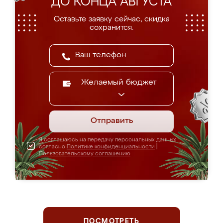
ДО КОНЦА АВГУСТА
Оставьте заявку сейчас, скидка
сохранится.
Желаемый бюджет
Отправить
Я соглашаюсь на передачу персональных данных
согласно
Политике конфиденциальности
|
Пользовательскому соглашению
ПОСМОТРЕТЬ