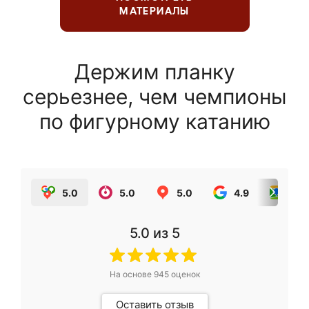
МАТЕРИАЛЫ
Держим планку
серьезнее, чем чемпионы
по фигурному катанию
5.0
5.0
5.0
4.9
5.0
5.0
из 5
На основе
945
оценок
Оставить отзыв