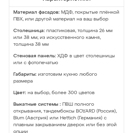
Материал фасадов:
МДФ, покрытые плёнкой
ПВХ, или другой материал на ваш выбор
Столешница:
пластиковая, толщина 26 мм
или 38 мм; из искусственного камня,
толщина 38 мм
Стеновая панель:
ХДФ в цвет столешницы
или с фотопечатью
Габариты:
изготовим кухню любого
размера
Цвет:
на выбор, более 300 цветов
Выкатные системы :
ПВШ полного
открывания, тандембоксы BOYARD (Россия),
Blum (Австрия) или Hettich (Германия) с
плавным закрыванием дверок или без этой
опции