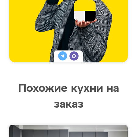
Похожие кухни на
заказ