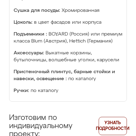
Сушка для посуды:
Хромированная
Цоколь:
в цвет фасадов или корпуса
Подъемники :
BOYARD (Россия) или премиум
класса Blum (Австрия), Hettich (Германия)
Аксессуары:
Выкатные корзины,
бутылочницы, волшебные уголки, карусели
Пристеночный плинтус, барные стойки и
навески, освещение :
по каталогу
Ручки:
по каталогу
Изготовим по
УЗНАТЬ
индивидуальному
ПОДРОБНОСТИ
проекту: