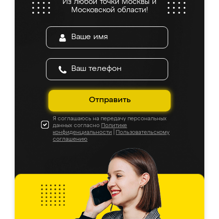
Из любой точки Москвы и
Московской области!
Отправить
Я соглашаюсь на передачу персональных
данных согласно
Политике
конфиденциальности
|
Пользовательскому
соглашению