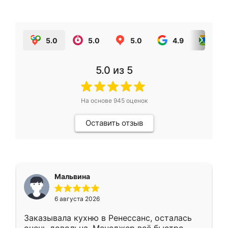
5.0
5.0
5.0
4.9
5.0
5.0
из 5
На основе
945
оценок
Оставить отзыв
Мальвина
6 августа 2026
Заказывала кухню в Ренессанс, осталась