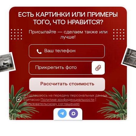
ЕСТЬ КАРТИНКИ ИЛИ ПРИМЕРЫ
ТОГО, ЧТО НРАВИТСЯ?
Присылайте — сделаем также или
лучше!
Прикрепить фото
Рассчитать стоимость
Я соглашаюсь на передачу персональных данных
согласно
Политике конфиденциальности
|
Пользовательскому соглашению