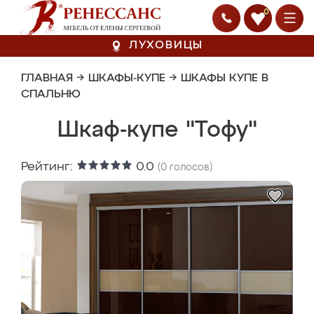
0
ЛУХОВИЦЫ
ГЛАВНАЯ
→
ШКАФЫ-КУПЕ
→
ШКАФЫ КУПЕ В
СПАЛЬНЮ
Шкаф-купе "Тофу"
Рейтинг:
0.0
(
0
голосов)