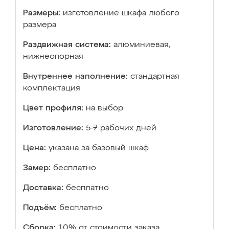
Размеры:
изготовление шкафа любого
размера
Раздвижная система:
алюминиевая,
нижнеопорная
Внутреннее наполнение:
стандартная
комплектация
Цвет профиля:
на выбор
Изготовление:
5-7 рабочих дней
Цена:
указана за базовый шкаф
Замер:
бесплатно
Доставка:
бесплатно
Подъём:
бесплатно
Сборка:
10% от стоимости заказа