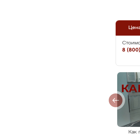
Цен
Стоимо
8 (800)
Как 