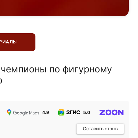
ЕРИАЛЫ
 чемпионы по фигурному
ю
4.9
5.0
5.0
Оставить отзыв