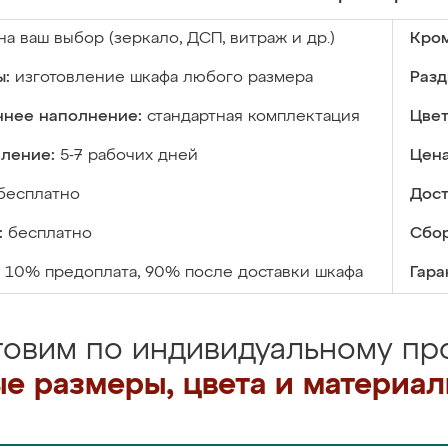
на ваш выбор (зеркало, ДСП, витраж и др.)
Кром
ы:
изготовление шкафа любого размера
Разд
ннее наполнение:
стандартная комплектация
Цвет
вление:
5-7 рабочих дней
Цена
бесплатно
Дост
:
бесплатно
Сбор
10% предоплата, 90% после доставки шкафа
Гара
товим по индивидуальному про
е размеры, цвета и материа