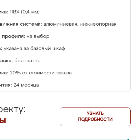
ка:
ПВХ (0,4 мм)
вижная система:
алюминиевая, нижнеопорная
 профиля:
на выбор
:
указана за базовый шкаф
авка:
бесплатно
ка:
10% от стоимости заказа
нтия:
24 месяца
екту:
УЗНАТЬ
лы
ПОДРОБНОСТИ