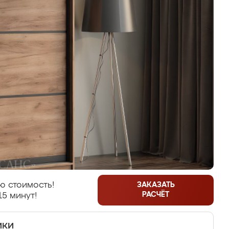
ю стоимость!
ЗАКАЗАТЬ
РАСЧЁТ
15 минут!
ики