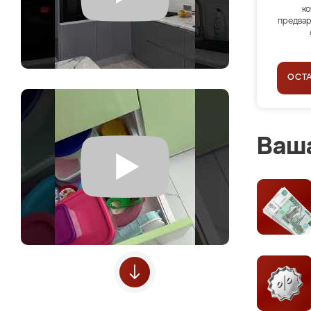
ко
предвар
ОСТ
Ваша