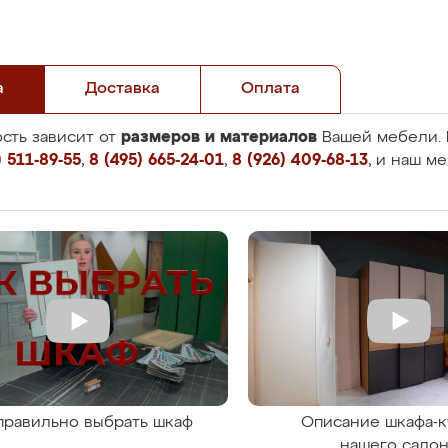
а
Доставка
Оплата
размеров и материалов
сть зависит от
Вашей мебели. 
 511-89-55
,
8 (495) 665-24-01
,
8 (926) 409-68-13
, и наш м
правильно выбрать шкаф
Описание шкафа-к
нашего сало