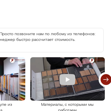
Просто позвоните нам по любому из телефонов:
енеджер быстро рассчитает стоимость.
упе из
Материалы, с которыми мы
на
работаем