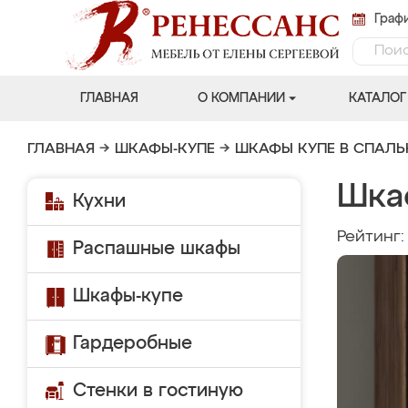
Графи
ГЛАВНАЯ
О КОМПАНИИ
КАТАЛОГ
ГЛАВНАЯ
→
ШКАФЫ-КУПЕ
→
ШКАФЫ КУПЕ В СПАЛ
Шка
Кухни
Рейтинг
Распашные шкафы
Шкафы-купе
Гардеробные
Стенки в гостиную