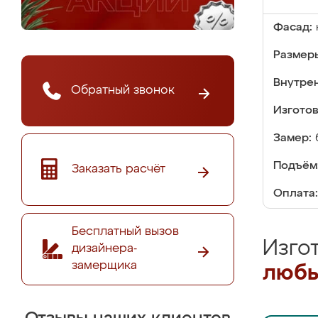
Фасад:
Размер
Внутре
Обратный звонок
Изгото
Замер:
Подъём
Заказать расчёт
Оплата:
Бесплатный вызов
Изго
дизайнера-
замерщика
любы