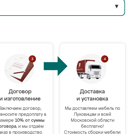
▼
Договор
Доставка
и изготовление
и установка
Заключаем договор,
Мы доставляем мебель по
 вносите предоплату в
Луховицам и всей
азмере
10% от суммы
Московской области
оговора
, и мы отдаём
бесплатно!
аказ в производство.
Стоимость сборки мебели: