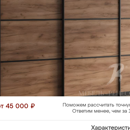
Поможем рассчитать точну
от 45 000 ₽
Ответим менее, чем за 
Характерист