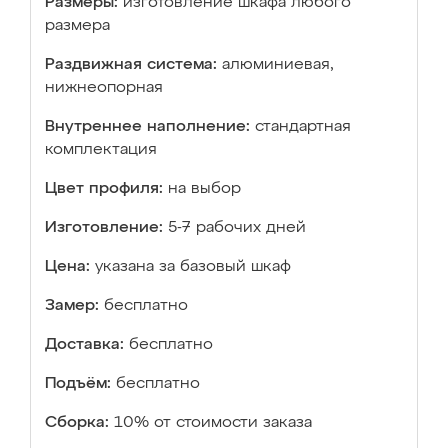
Размеры:
изготовление шкафа любого
размера
Раздвижная система:
алюминиевая,
нижнеопорная
Внутреннее наполнение:
стандартная
комплектация
Цвет профиля:
на выбор
Изготовление:
5-7 рабочих дней
Цена:
указана за базовый шкаф
Замер:
бесплатно
Доставка:
бесплатно
Подъём:
бесплатно
Сборка:
10% от стоимости заказа