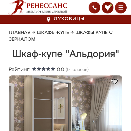
0
ЛУХОВИЦЫ
ГЛАВНАЯ
→
ШКАФЫ-КУПЕ
→
ШКАФЫ КУПЕ С
ЗЕРКАЛОМ
Шкаф-купе "Альдория"
Рейтинг:
0.0
(
0
голосов)