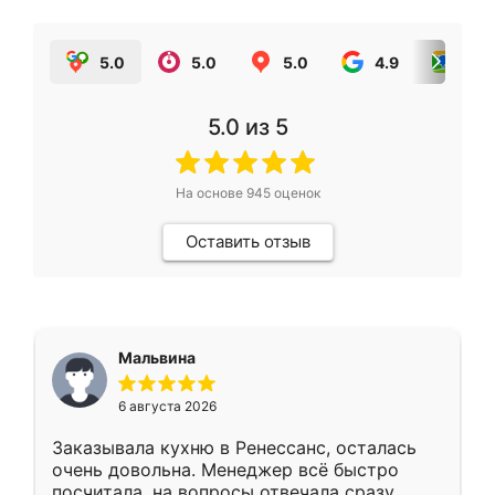
5.0
5.0
5.0
4.9
5.0
5.0
из 5
На основе
945
оценок
Оставить отзыв
Мальвина
6 августа 2026
Заказывала кухню в Ренессанс, осталась
очень довольна. Менеджер всё быстро
посчитала, на вопросы отвечала сразу.