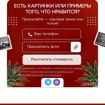
ЕСТЬ КАРТИНКИ ИЛИ ПРИМЕРЫ
ТОГО, ЧТО НРАВИТСЯ?
Присылайте — сделаем также или
лучше!
Прикрепить фото
Рассчитать стоимость
Я соглашаюсь на передачу персональных данных
согласно
Политике конфиденциальности
|
Пользовательскому соглашению