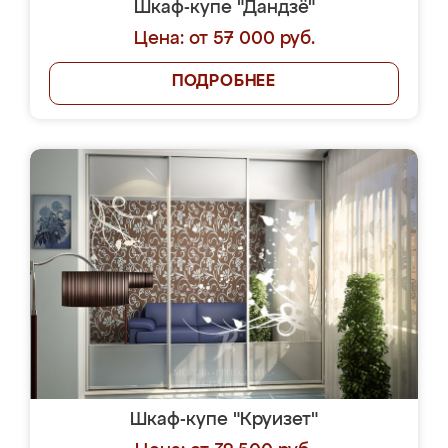
Шкаф-купе "Дандзё"
Цена: от 57 000 руб.
ПОДРОБНЕЕ
Шкаф-купе "Круизет"