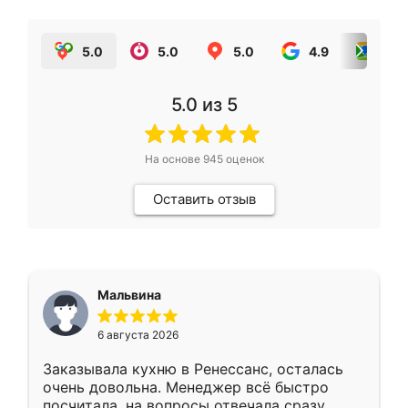
5.0
5.0
5.0
4.9
5.0
5.0
из 5
На основе
945
оценок
Оставить отзыв
Мальвина
6 августа 2026
Заказывала кухню в Ренессанс, осталась
очень довольна. Менеджер всё быстро
посчитала, на вопросы отвечала сразу.