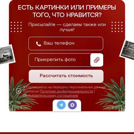
ЕСТЬ КАРТИНКИ ИЛИ ПРИМЕРЫ
ТОГО, ЧТО НРАВИТСЯ?
Присылайте — сделаем также или
лучше!
Прикрепить фото
Рассчитать стоимость
Я соглашаюсь на передачу персональных данных
согласно
Политике конфиденциальности
|
Пользовательскому соглашению