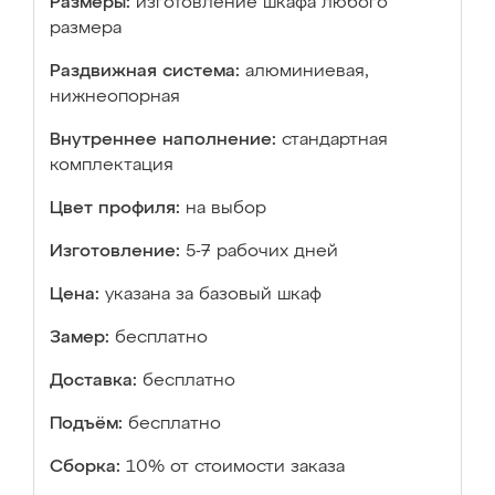
Размеры:
изготовление шкафа любого
размера
Раздвижная система:
алюминиевая,
нижнеопорная
Внутреннее наполнение:
стандартная
комплектация
Цвет профиля:
на выбор
Изготовление:
5-7 рабочих дней
Цена:
указана за базовый шкаф
Замер:
бесплатно
Доставка:
бесплатно
Подъём:
бесплатно
Сборка:
10% от стоимости заказа