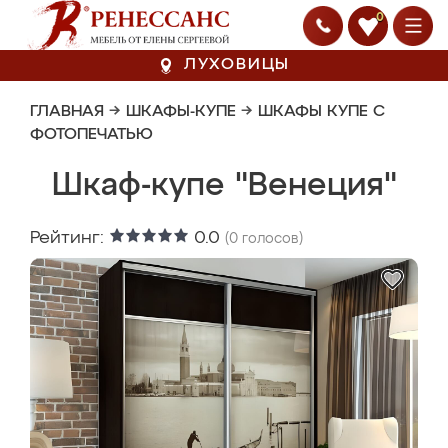
0
ЛУХОВИЦЫ
ГЛАВНАЯ
→
ШКАФЫ-КУПЕ
→
ШКАФЫ КУПЕ С
ФОТОПЕЧАТЬЮ
Шкаф-купе "Венеция"
Рейтинг:
0.0
(
0
голосов)