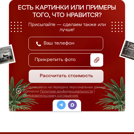
ЕСТЬ КАРТИНКИ ИЛИ ПРИМЕРЫ
ТОГО, ЧТО НРАВИТСЯ?
Присылайте — сделаем также или
лучше!
Прикрепить фото
Рассчитать стоимость
Я соглашаюсь на передачу персональных данных
согласно
Политике конфиденциальности
|
Пользовательскому соглашению