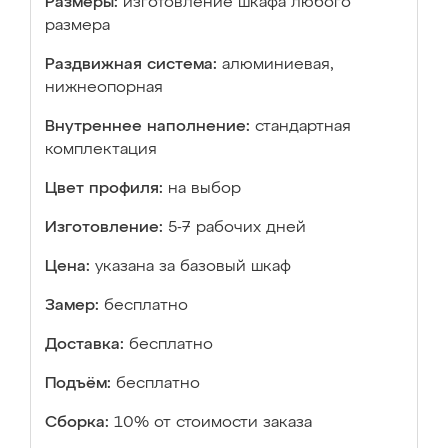
Размеры:
изготовление шкафа любого
размера
Раздвижная система:
алюминиевая,
нижнеопорная
Внутреннее наполнение:
стандартная
комплектация
Цвет профиля:
на выбор
Изготовление:
5-7 рабочих дней
Цена:
указана за базовый шкаф
Замер:
бесплатно
Доставка:
бесплатно
Подъём:
бесплатно
Сборка:
10% от стоимости заказа