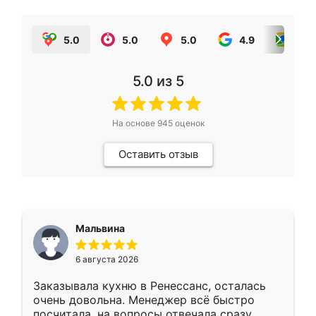
5.0
5.0
5.0
4.9
5.0
5.0
из 5
На основе
945
оценок
Оставить отзыв
Мальвина
6 августа 2026
Заказывала кухню в Ренессанс, осталась
очень довольна. Менеджер всё быстро
посчитала, на вопросы отвечала сразу.