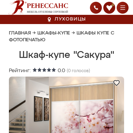
0
ЛУХОВИЦЫ
ГЛАВНАЯ
→
ШКАФЫ-КУПЕ
→
ШКАФЫ КУПЕ С
ФОТОПЕЧАТЬЮ
Шкаф-купе "Сакура"
Рейтинг:
0.0
(
0
голосов)