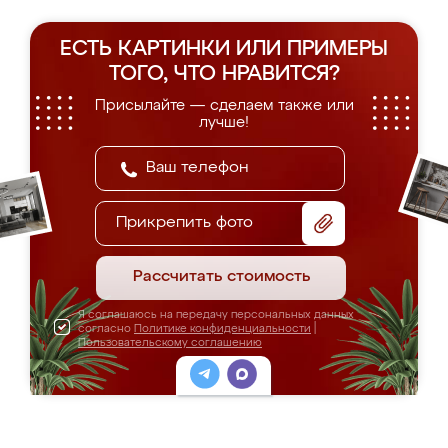
ЕСТЬ КАРТИНКИ ИЛИ ПРИМЕРЫ
ТОГО, ЧТО НРАВИТСЯ?
Присылайте — сделаем также или
лучше!
Прикрепить фото
Рассчитать стоимость
Я соглашаюсь на передачу персональных данных
согласно
Политике конфиденциальности
|
Пользовательскому соглашению