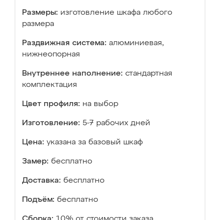
Размеры:
изготовление шкафа любого
размера
Раздвижная система:
алюминиевая,
нижнеопорная
Внутреннее наполнение:
стандартная
комплектация
Цвет профиля:
на выбор
Изготовление:
5-7 рабочих дней
Цена:
указана за базовый шкаф
Замер:
бесплатно
Доставка:
бесплатно
Подъём:
бесплатно
Сборка:
10% от стоимости заказа