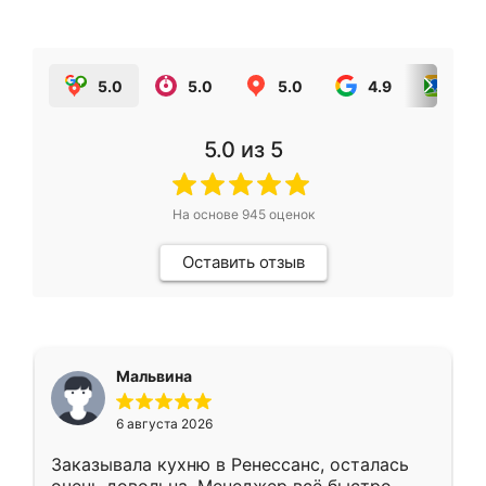
5.0
5.0
5.0
4.9
5.0
5.0
из 5
На основе
945
оценок
Оставить отзыв
Мальвина
6 августа 2026
Заказывала кухню в Ренессанс, осталась