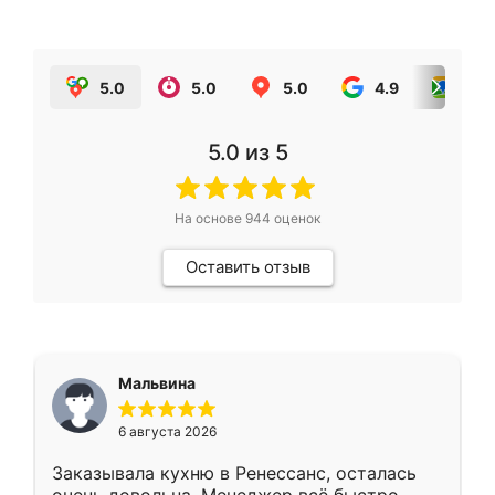
5.0
5.0
5.0
4.9
5.0
5.0
из 5
На основе
944
оценок
Оставить отзыв
Мальвина
6 августа 2026
Заказывала кухню в Ренессанс, осталась