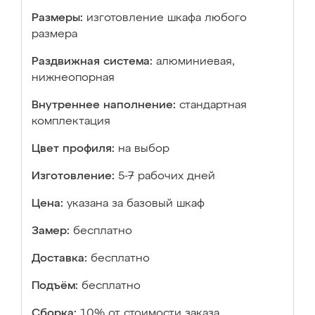
Размеры:
изготовление шкафа любого
размера
Раздвижная система:
алюминиевая,
нижнеопорная
Внутреннее наполнение:
стандартная
комплектация
Цвет профиля:
на выбор
Изготовление:
5-7 рабочих дней
Цена:
указана за базовый шкаф
Замер:
бесплатно
Доставка:
бесплатно
Подъём:
бесплатно
Сборка:
10% от стоимости заказа