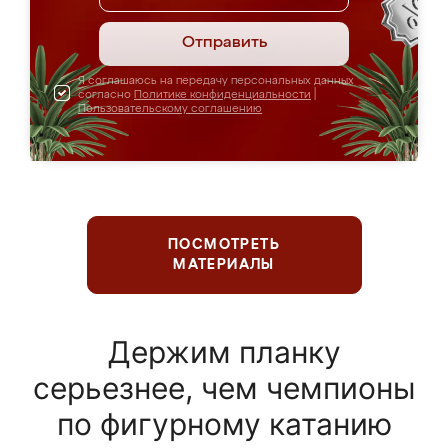
Отправить
Я соглашаюсь на передачу персональных данных
согласно
Политике конфиденциальности
|
Пользовательскому соглашению
ПОСМОТРЕТЬ
МАТЕРИАЛЫ
Держим планку
серьезнее, чем чемпионы
по фигурному катанию