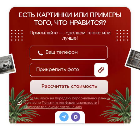
ЕСТЬ КАРТИНКИ ИЛИ ПРИМЕРЫ
ТОГО, ЧТО НРАВИТСЯ?
Присылайте — сделаем также или
лучше!
Прикрепить фото
Рассчитать стоимость
Я соглашаюсь на передачу персональных данных
согласно
Политике конфиденциальности
|
Пользовательскому соглашению