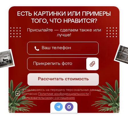
ЕСТЬ КАРТИНКИ ИЛИ ПРИМЕРЫ
ТОГО, ЧТО НРАВИТСЯ?
Присылайте — сделаем также или
лучше!
Прикрепить фото
Рассчитать стоимость
Я соглашаюсь на передачу персональных данных
согласно
Политике конфиденциальности
|
Пользовательскому соглашению