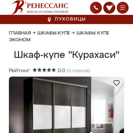
0
ЛУХОВИЦЫ
ГЛАВНАЯ
→
ШКАФЫ-КУПЕ
→
ШКАФЫ КУПЕ
ЭКОНОМ
Шкаф-купе "Курахаси"
Рейтинг:
0.0
(
0
голосов)