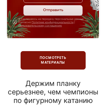
Отправить
Я соглашаюсь на передачу персональных данных
согласно
Политике конфиденциальности
|
Пользовательскому соглашению
ПОСМОТРЕТЬ
МАТЕРИАЛЫ
Держим планку
серьезнее, чем чемпионы
по фигурному катанию