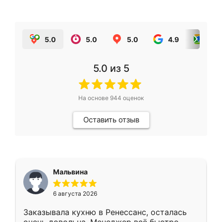
5.0
5.0
5.0
4.9
5.0
5.0
из 5
На основе
944
оценок
Оставить отзыв
Мальвина
6 августа 2026
Заказывала кухню в Ренессанс, осталась