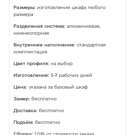
Размеры:
изготовление шкафа любого
размера
Раздвижная система:
алюминиевая,
нижнеопорная
Внутреннее наполнение:
стандартная
комплектация
Цвет профиля:
на выбор
Изготовление:
5-7 рабочих дней
Цена:
указана за базовый шкаф
Замер:
бесплатно
Доставка:
бесплатно
Подъём:
бесплатно
Сборка:
10% от стоимости заказа