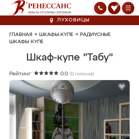
0
ЛУХОВИЦЫ
ГЛАВНАЯ
→
ШКАФЫ-КУПЕ
→
РАДИУСНЫЕ
ШКАФЫ КУПЕ
Шкаф-купе "Табу"
Рейтинг:
0.0
(
0
голосов)