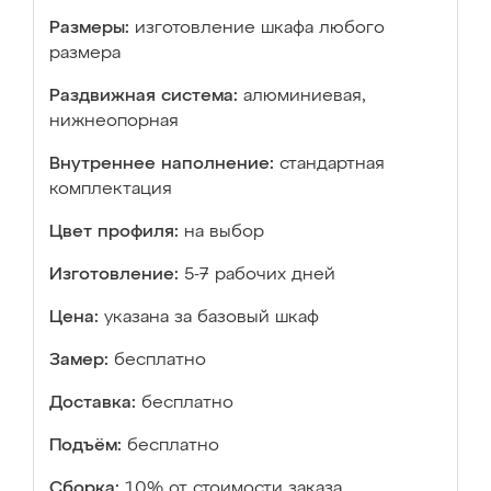
Размеры:
изготовление шкафа любого
размера
Раздвижная система:
алюминиевая,
нижнеопорная
Внутреннее наполнение:
стандартная
комплектация
Цвет профиля:
на выбор
Изготовление:
5-7 рабочих дней
Цена:
указана за базовый шкаф
Замер:
бесплатно
Доставка:
бесплатно
Подъём:
бесплатно
Сборка:
10% от стоимости заказа