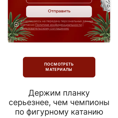
Отправить
Я соглашаюсь на передачу персональных данных
согласно
Политике конфиденциальности
|
Пользовательскому соглашению
ПОСМОТРЕТЬ
МАТЕРИАЛЫ
Держим планку
серьезнее, чем чемпионы
по фигурному катанию