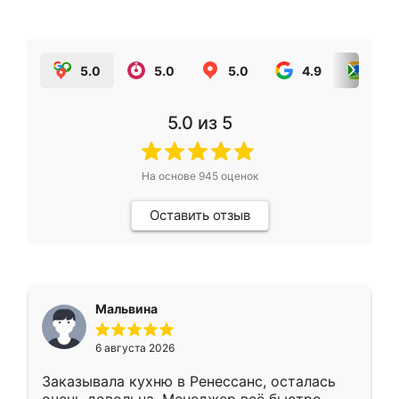
5.0
5.0
5.0
4.9
5.0
5.0
из 5
На основе
945
оценок
Оставить отзыв
Мальвина
6 августа 2026
Заказывала кухню в Ренессанс, осталась