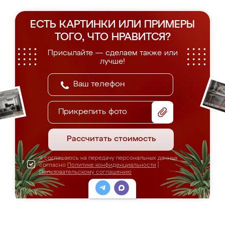
ЕСТЬ КАРТИНКИ ИЛИ ПРИМЕРЫ
ТОГО, ЧТО НРАВИТСЯ?
Присылайте — сделаем также или
лучше!
Прикрепить фото
Рассчитать стоимость
Я соглашаюсь на передачу персональных данных
согласно
Политике конфиденциальности
|
Пользовательскому соглашению