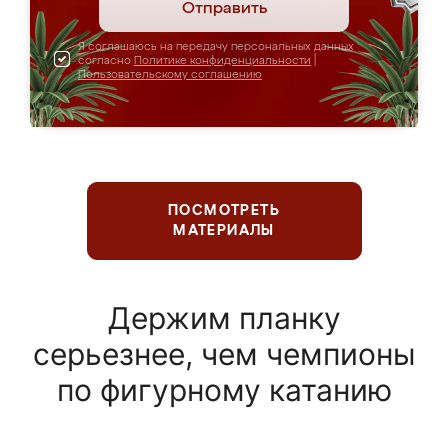
Отправить
Я соглашаюсь на передачу персональных данных
согласно
Политике конфиденциальности
|
Пользовательскому соглашению
ПОСМОТРЕТЬ
МАТЕРИАЛЫ
Держим планку
серьезнее, чем чемпионы
по фигурному катанию