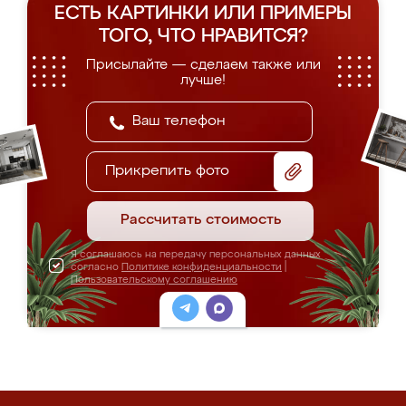
ЕСТЬ КАРТИНКИ ИЛИ ПРИМЕРЫ
ТОГО, ЧТО НРАВИТСЯ?
Присылайте — сделаем также или
лучше!
Прикрепить фото
Рассчитать стоимость
Я соглашаюсь на передачу персональных данных
согласно
Политике конфиденциальности
|
Пользовательскому соглашению