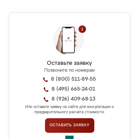
Оставьте заявку
Позвоните по номерам
8 (800) 511-89-55
8 (495) 665-24-01
8 (926) 409-68-13
Или оставьте заявку на сайте для консультации и
предварительного расчёта стоимости.
ОСТАВИТЬ ЗАЯВКУ