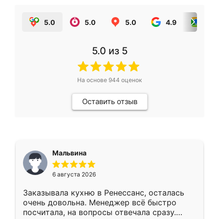
5.0
5.0
5.0
4.9
5.0
5.0
из 5
На основе
944
оценок
Оставить отзыв
Мальвина
6 августа 2026
Заказывала кухню в Ренессанс, осталась
очень довольна. Менеджер всё быстро
посчитала, на вопросы отвечала сразу.