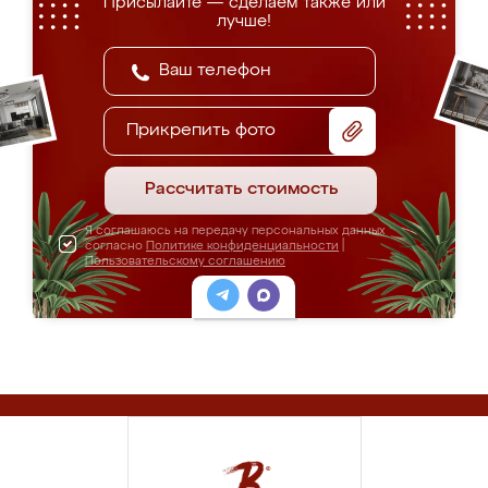
Присылайте — сделаем также или
лучше!
Прикрепить фото
Рассчитать стоимость
Я соглашаюсь на передачу персональных данных
согласно
Политике конфиденциальности
|
Пользовательскому соглашению