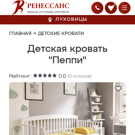
0
ЛУХОВИЦЫ
ГЛАВНАЯ
→
ДЕТСКИЕ КРОВАТИ
Детская кровать
"Пеппи"
Рейтинг:
0.0
(
0
голосов)