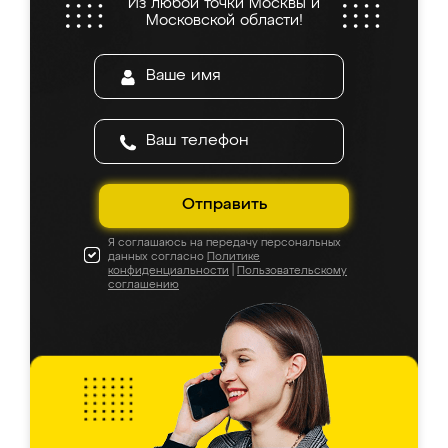
Из любой точки Москвы и
Московской области!
Отправить
Я соглашаюсь на передачу персональных
данных согласно
Политике
конфиденциальности
|
Пользовательскому
соглашению