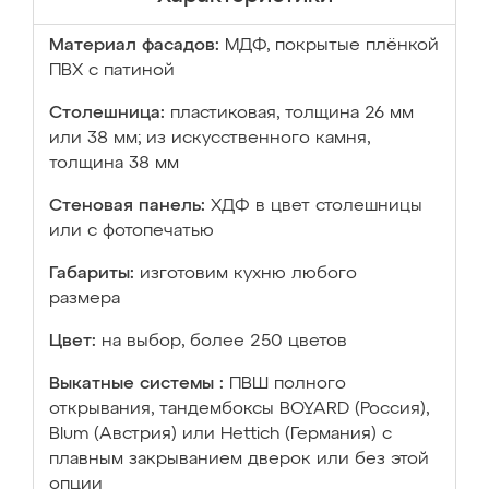
Материал фасадов:
МДФ, покрытые плёнкой
ПВХ с патиной
Столешница:
пластиковая, толщина 26 мм
или 38 мм; из искусственного камня,
толщина 38 мм
Стеновая панель:
ХДФ в цвет столешницы
или с фотопечатью
Габариты:
изготовим кухню любого
размера
Цвет:
на выбор, более 250 цветов
Выкатные системы :
ПВШ полного
открывания, тандембоксы BOYARD (Россия),
Blum (Австрия) или Hettich (Германия) с
плавным закрыванием дверок или без этой
опции