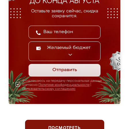
ДО КОНЦА АВГУСТА
Оставьте заявку сейчас, скидка
сохранится.
Желаемый бюджет
Отправить
Я соглашаюсь на передачу персональных данных
согласно
Политике конфиденциальности
|
Пользовательскому соглашению
ПОСМОТРЕТЬ