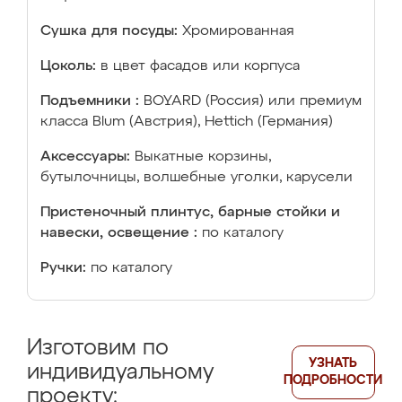
Сушка для посуды:
Хромированная
Цоколь:
в цвет фасадов или корпуса
Подъемники :
BOYARD (Россия) или премиум
класса Blum (Австрия), Hettich (Германия)
Аксессуары:
Выкатные корзины,
бутылочницы, волшебные уголки, карусели
Пристеночный плинтус, барные стойки и
навески, освещение :
по каталогу
Ручки:
по каталогу
Изготовим по
УЗНАТЬ
индивидуальному
ПОДРОБНОСТИ
проекту: