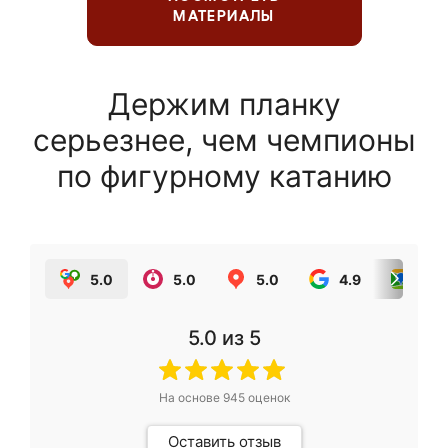
МАТЕРИАЛЫ
Держим планку
серьезнее, чем чемпионы
по фигурному катанию
5.0
5.0
5.0
4.9
5.0
5.0
из 5
На основе
945
оценок
Оставить отзыв