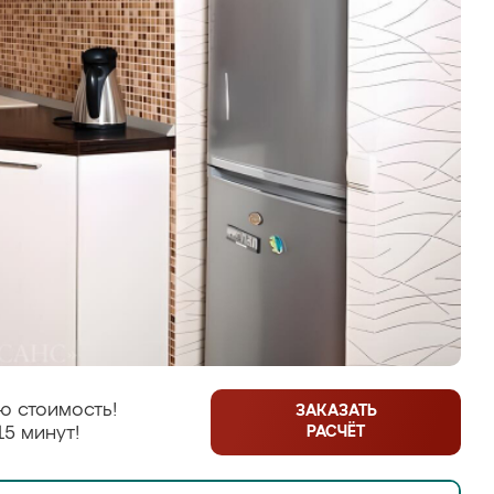
ю стоимость!
ЗАКАЗАТЬ
РАСЧЁТ
15 минут!