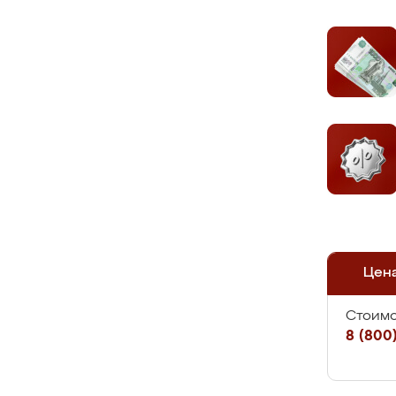
Цен
Стоимо
8 (800)