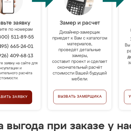
вьте заявку
Замер и расчет
ите по номерам
Дизайнер-замерщик
800) 511-89-55
приедет к Вам с каталогом
материалов,
Вы
495) 665-24-01
проведёт детальные
р
926) 409-68-13
замеры,
д
составит проект и сделает
з
те заявку на сайте для
окончательный расчёт
нсультации и
стоимости Вашей будущей
ительного расчёта
стоимости.
мебели.
ВЫЗВАТЬ ЗАМЕРЩИКА
АВИТЬ ЗАЯВКУ
 выгода при заказе у на