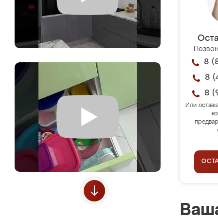
Оста
Позвон
8 (
8 (
8 (
Или оставь
ко
предвар
ОСТ
Ваша