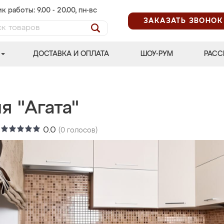
к работы: 9.00 - 20.00, пн-вс
ЗАКАЗАТЬ ЗВОНОК
ДОСТАВКА И ОПЛАТА
ШОУ-РУМ
РАСС
я "Агата"
:
0.0
(
0
голосов)