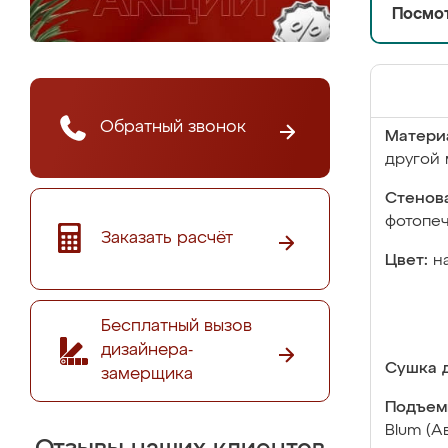
Посмот
Обратный звонок
Матери
другой 
Стенова
фотопе
Заказать расчёт
Цвет:
н
Бесплатный вызов
дизайнера-
Сушка д
замерщика
Подъем
Blum (А