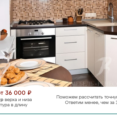
от 36 000 ₽
Поможем рассчитать точну
тр
верха и низа
Ответим менее, чем за 
тура в длину