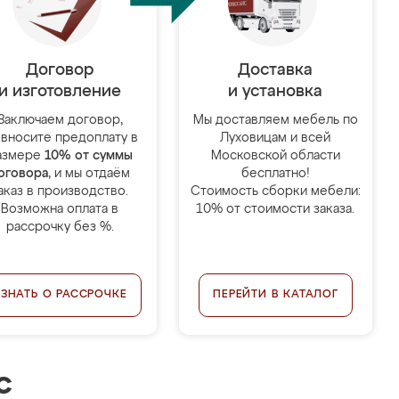
Договор
Доставка
и изготовление
и установка
Заключаем договор,
Мы доставляем мебель по
 вносите предоплату в
Луховицам и всей
азмере
10% от суммы
Московской области
оговора
, и мы отдаём
бесплатно!
аказ в производство.
Стоимость сборки мебели:
Возможна оплата в
10% от стоимости заказа.
рассрочку без %.
УЗНАТЬ О РАССРОЧКЕ
ПЕРЕЙТИ В КАТАЛОГ
с