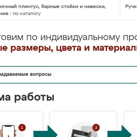
очный плинтус, барные стойки и навески,
Ручк
ние :
по каталогу
товим по индивидуальному про
е размеры, цвета и материа
задаваемые вопросы
ма работы