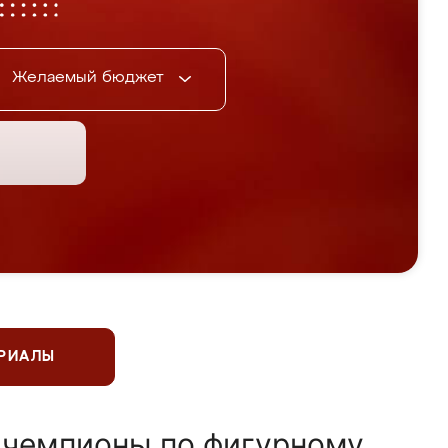
Желаемый бюджет
ЕРИАЛЫ
 чемпионы по фигурному