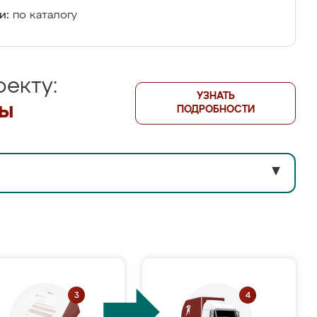
и:
по каталогу
екту:
УЗНАТЬ
лы
ПОДРОБНОСТИ
▼