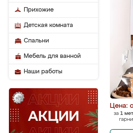
Прихожие
Детская комната
Спальни
Мебель для ванной
Наши работы
Цена: 
за
1 ме
гарни