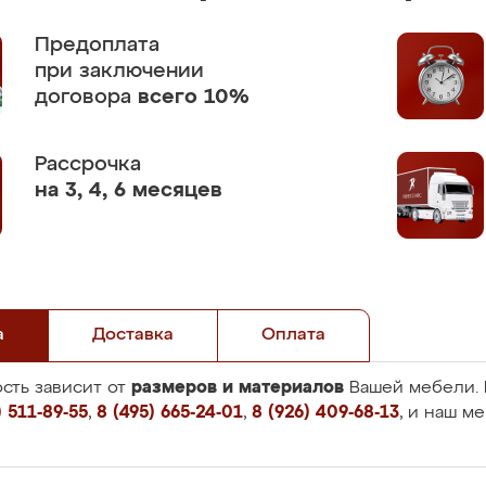
Предоплата
при заключении
договора
всего 10%
Рассрочка
на 3, 4, 6 месяцев
а
Доставка
Оплата
размеров и материалов
сть зависит от
Вашей мебели. 
 511-89-55
,
8 (495) 665-24-01
,
8 (926) 409-68-13
, и наш м