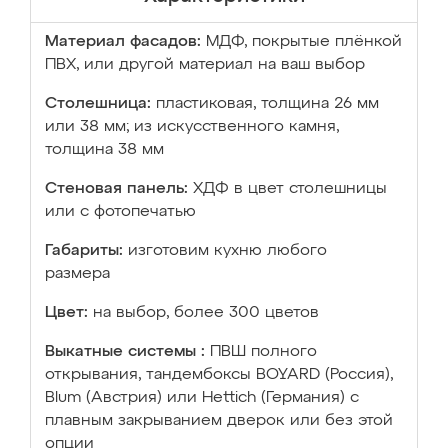
Материал фасадов:
МДФ, покрытые плёнкой
ПВХ, или другой материал на ваш выбор
Столешница:
пластиковая, толщина 26 мм
или 38 мм; из искусственного камня,
толщина 38 мм
Стеновая панель:
ХДФ в цвет столешницы
или с фотопечатью
Габариты:
изготовим кухню любого
размера
Цвет:
на выбор, более 300 цветов
Выкатные системы :
ПВШ полного
открывания, тандембоксы BOYARD (Россия),
Blum (Австрия) или Hettich (Германия) с
плавным закрыванием дверок или без этой
опции