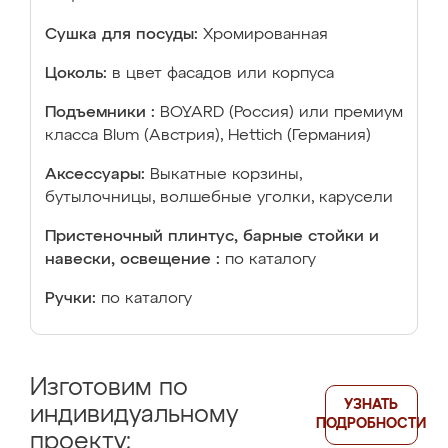
Сушка для посуды:
Хромированная
Цоколь:
в цвет фасадов или корпуса
Подъемники :
BOYARD (Россия) или премиум
класса Blum (Австрия), Hettich (Германия)
Аксессуары:
Выкатные корзины,
бутылочницы, волшебные уголки, карусели
Пристеночный плинтус, барные стойки и
навески, освещение :
по каталогу
Ручки:
по каталогу
Изготовим по
УЗНАТЬ
индивидуальному
ПОДРОБНОСТИ
проекту: