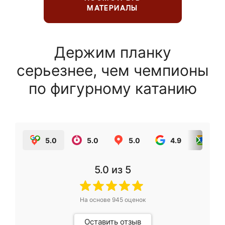
МАТЕРИАЛЫ
Держим планку
серьезнее, чем чемпионы
по фигурному катанию
5.0
5.0
5.0
4.9
5.0
5.0
из 5
На основе
945
оценок
Оставить отзыв