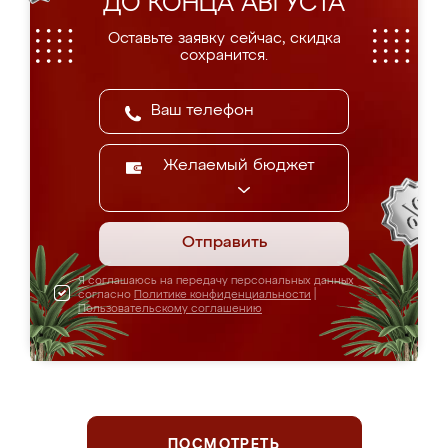
ДО КОНЦА АВГУСТА
Оставьте заявку сейчас, скидка
сохранится.
Желаемый бюджет
Отправить
Я соглашаюсь на передачу персональных данных
согласно
Политике конфиденциальности
|
Пользовательскому соглашению
ПОСМОТРЕТЬ