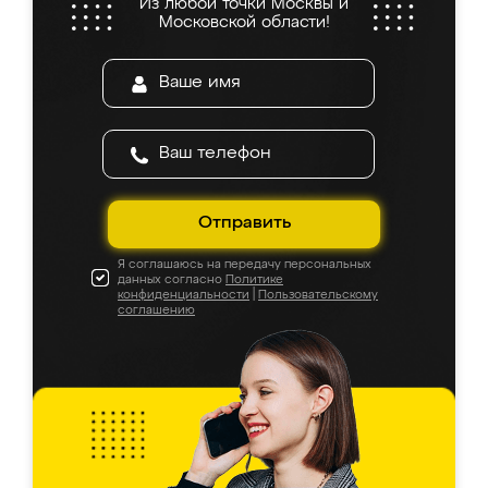
Из любой точки Москвы и
Московской области!
Отправить
Я соглашаюсь на передачу персональных
данных согласно
Политике
конфиденциальности
|
Пользовательскому
соглашению