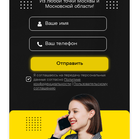
Из любой точки Москвы и
Московской области!
Отправить
Я соглашаюсь на передачу персональных
данных согласно
Политике
конфиденциальности
|
Пользовательскому
соглашению