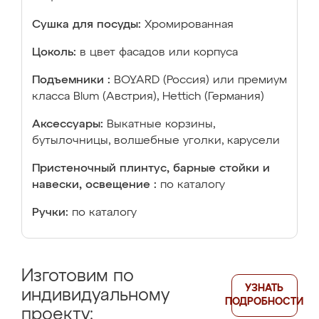
Сушка для посуды:
Хромированная
Цоколь:
в цвет фасадов или корпуса
Подъемники :
BOYARD (Россия) или премиум
класса Blum (Австрия), Hettich (Германия)
Аксессуары:
Выкатные корзины,
бутылочницы, волшебные уголки, карусели
Пристеночный плинтус, барные стойки и
навески, освещение :
по каталогу
Ручки:
по каталогу
Изготовим по
УЗНАТЬ
индивидуальному
ПОДРОБНОСТИ
проекту: