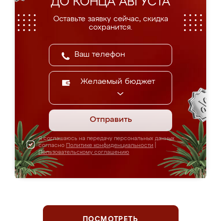
ДО КОНЦА АВГУСТА
Оставьте заявку сейчас, скидка
сохранится.
Желаемый бюджет
Отправить
Я соглашаюсь на передачу персональных данных
согласно
Политике конфиденциальности
|
Пользовательскому соглашению
ПОСМОТРЕТЬ