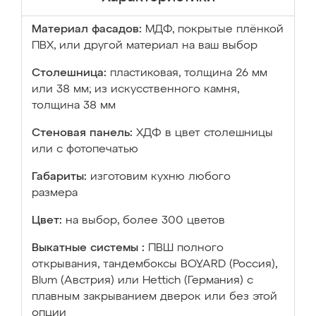
Материал фасадов:
МДФ, покрытые плёнкой
ПВХ, или другой материал на ваш выбор
Столешница:
пластиковая, толщина 26 мм
или 38 мм; из искусственного камня,
толщина 38 мм
Стеновая панель:
ХДФ в цвет столешницы
или с фотопечатью
Габариты:
изготовим кухню любого
размера
Цвет:
на выбор, более 300 цветов
Выкатные системы :
ПВШ полного
открывания, тандембоксы BOYARD (Россия),
Blum (Австрия) или Hettich (Германия) с
плавным закрыванием дверок или без этой
опции