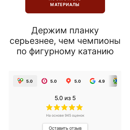
МАТЕРИАЛЫ
Держим планку
серьезнее, чем чемпионы
по фигурному катанию
5.0
5.0
5.0
4.9
5.0
5.0
из 5
На основе
945
оценок
Оставить отзыв