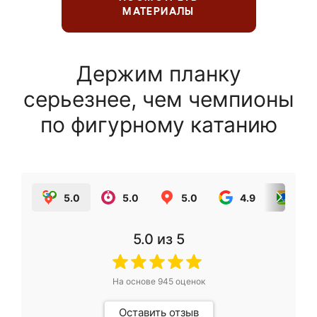
МАТЕРИАЛЫ
Держим планку
серьезнее, чем чемпионы
по фигурному катанию
5.0
5.0
5.0
4.9
5.0
5.0
из 5
На основе
945
оценок
Оставить отзыв