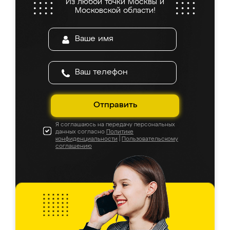
Из любой точки Москвы и
Московской области!
Отправить
Я соглашаюсь на передачу персональных
данных согласно
Политике
конфиденциальности
|
Пользовательскому
соглашению