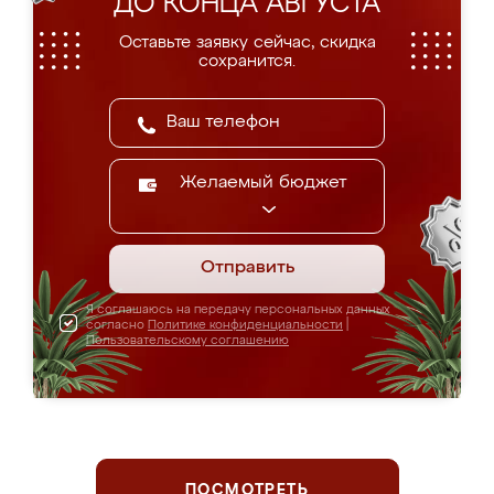
ДО КОНЦА АВГУСТА
Оставьте заявку сейчас, скидка
сохранится.
Желаемый бюджет
Отправить
Я соглашаюсь на передачу персональных данных
согласно
Политике конфиденциальности
|
Пользовательскому соглашению
ПОСМОТРЕТЬ