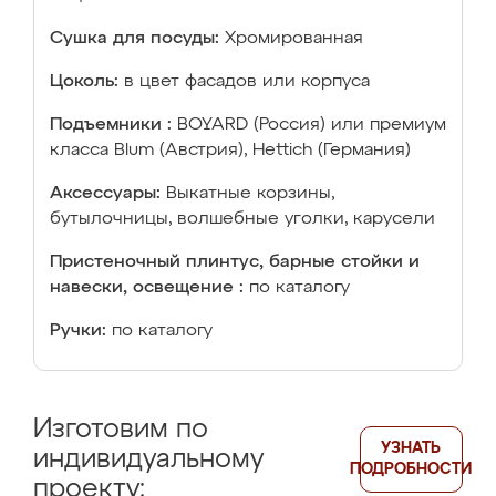
Сушка для посуды:
Хромированная
Цоколь:
в цвет фасадов или корпуса
Подъемники :
BOYARD (Россия) или премиум
класса Blum (Австрия), Hettich (Германия)
Аксессуары:
Выкатные корзины,
бутылочницы, волшебные уголки, карусели
Пристеночный плинтус, барные стойки и
навески, освещение :
по каталогу
Ручки:
по каталогу
Изготовим по
УЗНАТЬ
индивидуальному
ПОДРОБНОСТИ
проекту: