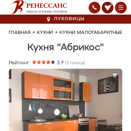
0
ЛУХОВИЦЫ
ГЛАВНАЯ
→
КУХНИ
→
КУХНИ МАЛОГАБАРИТНЫЕ
Кухня "Абрикос"
Рейтинг:
3.7
(
3
голоса)