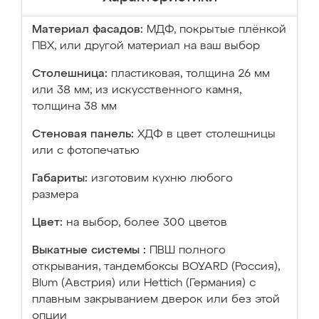
Материал фасадов:
МДФ, покрытые плёнкой
ПВХ, или другой материал на ваш выбор
Столешница:
пластиковая, толщина 26 мм
или 38 мм; из искусственного камня,
толщина 38 мм
Стеновая панель:
ХДФ в цвет столешницы
или с фотопечатью
Габариты:
изготовим кухню любого
размера
Цвет:
на выбор, более 300 цветов
Выкатные системы :
ПВШ полного
открывания, тандембоксы BOYARD (Россия),
Blum (Австрия) или Hettich (Германия) с
плавным закрыванием дверок или без этой
опции