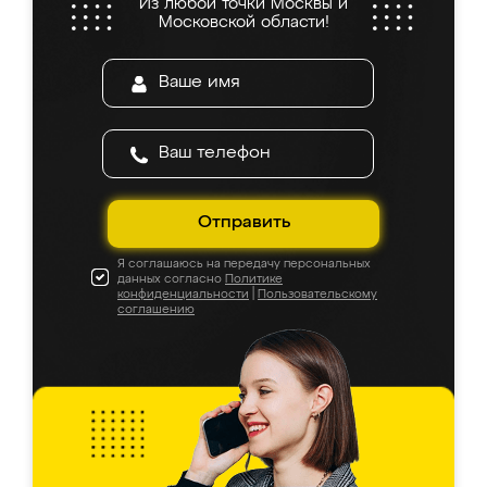
Из любой точки Москвы и
Московской области!
Отправить
Я соглашаюсь на передачу персональных
данных согласно
Политике
конфиденциальности
|
Пользовательскому
соглашению