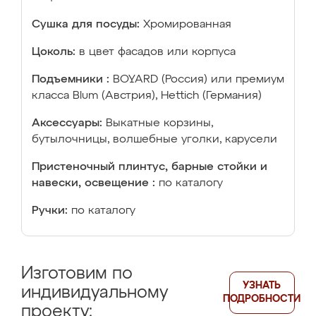
Сушка для посуды:
Хромированная
Цоколь:
в цвет фасадов или корпуса
Подъемники :
BOYARD (Россия) или премиум
класса Blum (Австрия), Hettich (Германия)
Аксессуары:
Выкатные корзины,
бутылочницы, волшебные уголки, карусели
Пристеночный плинтус, барные стойки и
навески, освещение :
по каталогу
Ручки:
по каталогу
Изготовим по
УЗНАТЬ
индивидуальному
ПОДРОБНОСТИ
проекту: