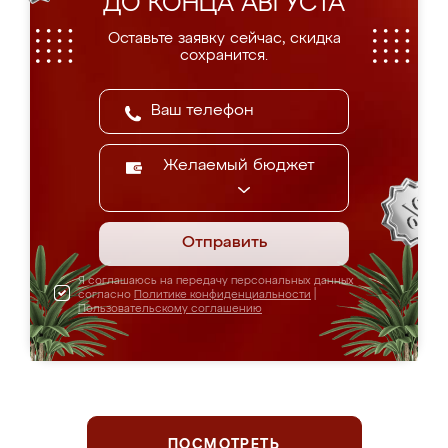
ДО КОНЦА АВГУСТА
Оставьте заявку сейчас, скидка
сохранится.
Желаемый бюджет
Отправить
Я соглашаюсь на передачу персональных данных
согласно
Политике конфиденциальности
|
Пользовательскому соглашению
ПОСМОТРЕТЬ