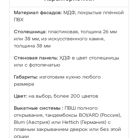
Материал фасадов:
МДФ, покрытые плёнкой
ПВХ
Столешница:
пластиковая, толщина 26 мм
или 38 мм; из искусственного камня,
толщина 38 мм
Стеновая панель:
ХДФ в цвет столешницы
или с фотопечатью
Габариты:
изготовим кухню любого
размера
Цвет:
на выбор, более 200 цветов
Выкатные системы :
ПВШ полного
открывания, тандембоксы BOYARD (Россия),
Blum (Австрия) или Hettich (Германия) с
плавным закрыванием дверок или без этой
опции