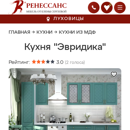
0
ЛУХОВИЦЫ
ГЛАВНАЯ
→
КУХНИ
→
КУХНИ ИЗ МДФ
Кухня "Эвридика"
Рейтинг:
3.0
(
2
голоса)