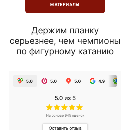
МАТЕРИАЛЫ
Держим планку
серьезнее, чем чемпионы
по фигурному катанию
5.0
5.0
5.0
4.9
5.0
5.0
из 5
На основе
945
оценок
Оставить отзыв