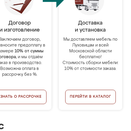
Договор
Доставка
и изготовление
и установка
Заключаем договор,
Мы доставляем мебель по
 вносите предоплату в
Луховицам и всей
азмере
10% от суммы
Московской области
оговора
, и мы отдаём
бесплатно!
аказ в производство.
Стоимость сборки мебели:
Возможна оплата в
10% от стоимости заказа.
рассрочку без %.
УЗНАТЬ О РАССРОЧКЕ
ПЕРЕЙТИ В КАТАЛОГ
с