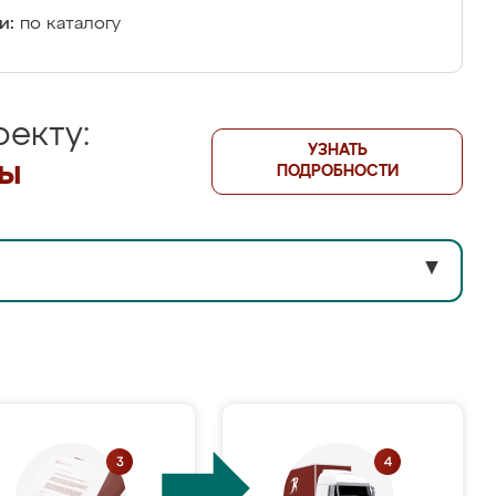
и:
по каталогу
екту:
УЗНАТЬ
лы
ПОДРОБНОСТИ
▼