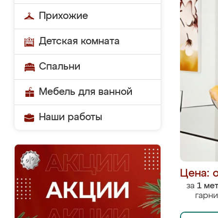
Прихожие
Детская комната
Спальни
Мебель для ванной
Наши работы
Цена: 
за
1 ме
гарни