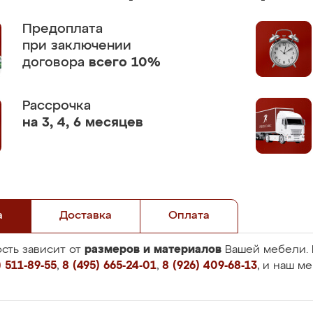
Предоплата
при заключении
договора
всего 10%
Рассрочка
на 3, 4, 6 месяцев
а
Доставка
Оплата
размеров и материалов
сть зависит от
Вашей мебели. 
 511-89-55
,
8 (495) 665-24-01
,
8 (926) 409-68-13
, и наш м