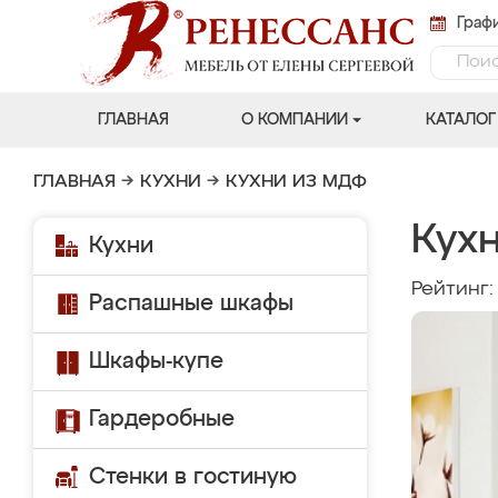
Графи
ГЛАВНАЯ
О КОМПАНИИ
КАТАЛОГ
ГЛАВНАЯ
→
КУХНИ
→
КУХНИ ИЗ МДФ
Кух
Кухни
Рейтинг
Распашные шкафы
Шкафы-купе
Гардеробные
Стенки в гостиную