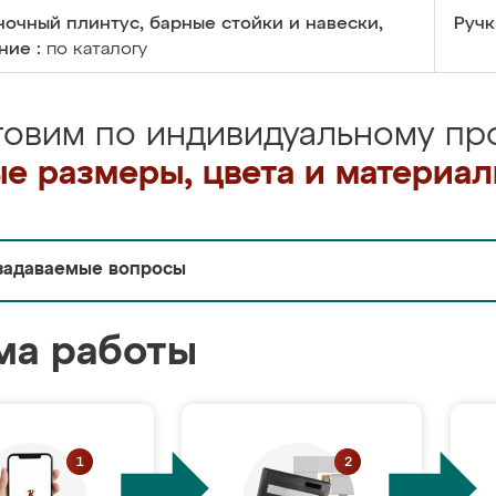
очный плинтус, барные стойки и навески,
Ручк
ние :
по каталогу
товим по индивидуальному про
е размеры, цвета и материа
задаваемые вопросы
ма работы