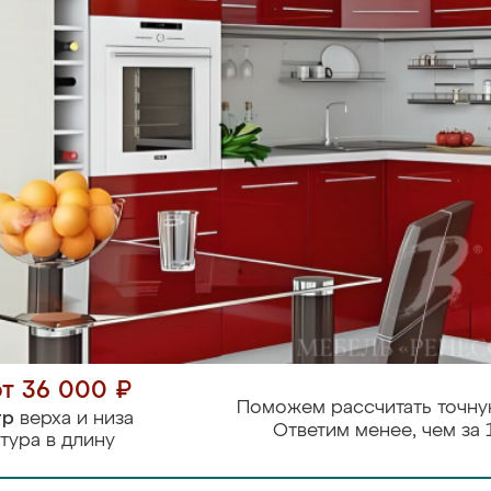
от 36 000 ₽
Поможем рассчитать точну
тр
верха и низа
Ответим менее, чем за 
тура в длину