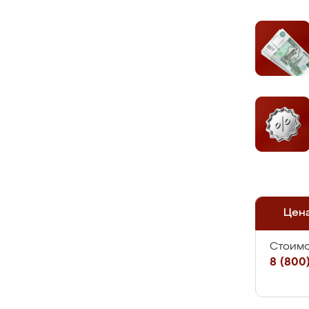
Цен
Стоимо
8 (800)