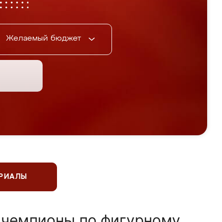
Желаемый бюджет
ЕРИАЛЫ
 чемпионы по фигурному