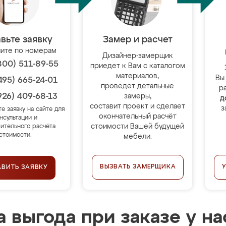
вьте заявку
Замер и расчет
ите по номерам
Дизайнер-замерщик
800) 511-89-55
приедет к Вам с каталогом
материалов,
Вы
495) 665-24-01
проведёт детальные
р
926) 409-68-13
замеры,
д
составит проект и сделает
з
те заявку на сайте для
окончательный расчёт
нсультации и
стоимости Вашей будущей
ительного расчёта
стоимости.
мебели.
ВЫЗВАТЬ ЗАМЕРЩИКА
АВИТЬ ЗАЯВКУ
 выгода при заказе у на