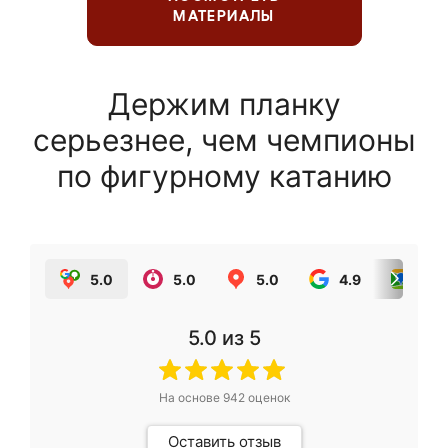
МАТЕРИАЛЫ
Держим планку
серьезнее, чем чемпионы
по фигурному катанию
5.0
5.0
5.0
4.9
5.0
5.0
из 5
На основе
942
оценок
Оставить отзыв