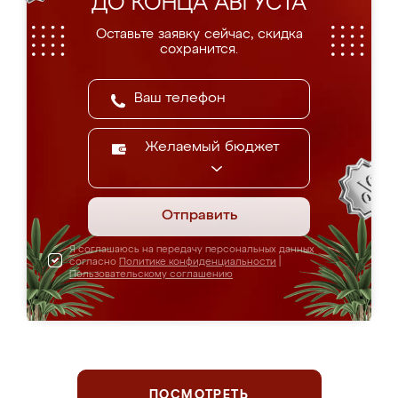
ДО КОНЦА АВГУСТА
Оставьте заявку сейчас, скидка
сохранится.
Желаемый бюджет
Отправить
Я соглашаюсь на передачу персональных данных
согласно
Политике конфиденциальности
|
Пользовательскому соглашению
ПОСМОТРЕТЬ