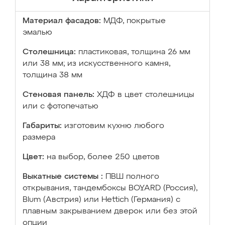
Материал фасадов:
МДФ, покрытые
эмалью
Столешница:
пластиковая, толщина 26 мм
или 38 мм; из искусственного камня,
толщина 38 мм
Стеновая панель:
ХДФ в цвет столешницы
или с фотопечатью
Габариты:
изготовим кухню любого
размера
Цвет:
на выбор, более 250 цветов
Выкатные системы :
ПВШ полного
открывания, тандембоксы BOYARD (Россия),
Blum (Австрия) или Hettich (Германия) с
плавным закрыванием дверок или без этой
опции