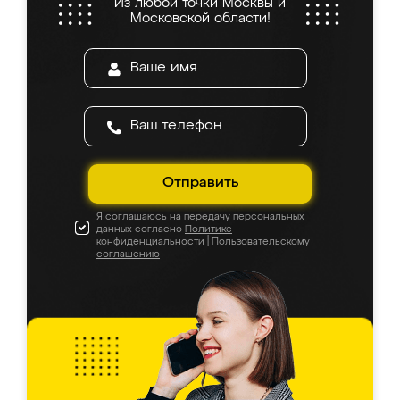
Из любой точки Москвы и
Московской области!
Отправить
Я соглашаюсь на передачу персональных
данных согласно
Политике
конфиденциальности
|
Пользовательскому
соглашению