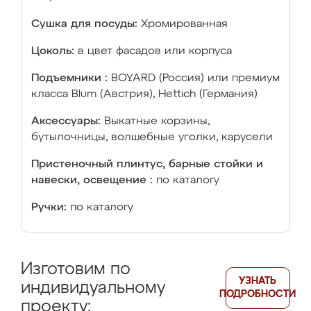
Сушка для посуды:
Хромированная
Цоколь:
в цвет фасадов или корпуса
Подъемники :
BOYARD (Россия) или премиум
класса Blum (Австрия), Hettich (Германия)
Аксессуары:
Выкатные корзины,
бутылочницы, волшебные уголки, карусели
Пристеночный плинтус, барные стойки и
навески, освещение :
по каталогу
Ручки:
по каталогу
Изготовим по
УЗНАТЬ
индивидуальному
ПОДРОБНОСТИ
проекту: