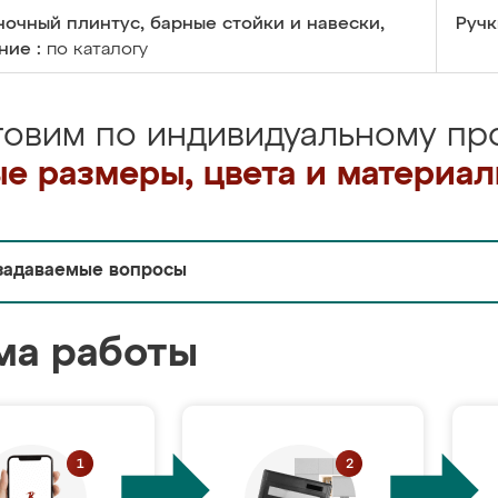
очный плинтус, барные стойки и навески,
Ручк
ние :
по каталогу
товим по индивидуальному про
е размеры, цвета и материа
задаваемые вопросы
ма работы