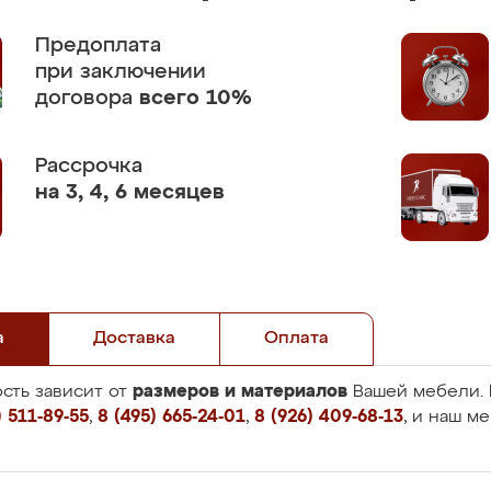
Предоплата
при заключении
договора
всего 10%
Рассрочка
на 3, 4, 6 месяцев
а
Доставка
Оплата
размеров и материалов
сть зависит от
Вашей мебели. 
 511-89-55
,
8 (495) 665-24-01
,
8 (926) 409-68-13
, и наш м