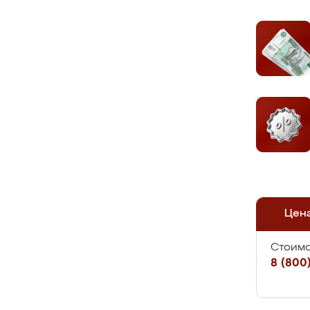
Цен
Стоимо
8 (800)