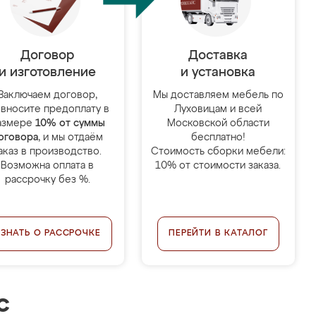
Договор
Доставка
и изготовление
и установка
Заключаем договор,
Мы доставляем мебель по
 вносите предоплату в
Луховицам и всей
азмере
10% от суммы
Московской области
оговора
, и мы отдаём
бесплатно!
аказ в производство.
Стоимость сборки мебели:
Возможна оплата в
10% от стоимости заказа.
рассрочку без %.
УЗНАТЬ О РАССРОЧКЕ
ПЕРЕЙТИ В КАТАЛОГ
с