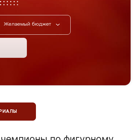
Желаемый бюджет
ЕРИАЛЫ
 чемпионы по фигурному