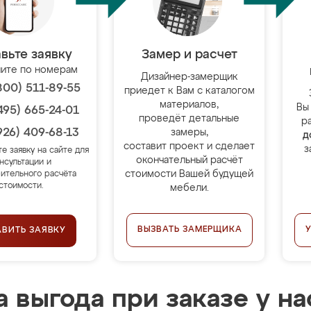
вьте заявку
Замер и расчет
ите по номерам
Дизайнер-замерщик
800) 511-89-55
приедет к Вам с каталогом
материалов,
Вы
495) 665-24-01
проведёт детальные
р
926) 409-68-13
замеры,
д
составит проект и сделает
з
те заявку на сайте для
окончательный расчёт
нсультации и
стоимости Вашей будущей
ительного расчёта
стоимости.
мебели.
ВЫЗВАТЬ ЗАМЕРЩИКА
АВИТЬ ЗАЯВКУ
 выгода при заказе у на