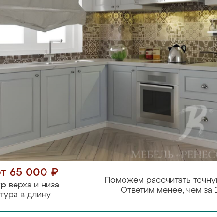
от 65 000 ₽
Поможем рассчитать точну
тр
верха и низа
Ответим менее, чем за 
тура в длину