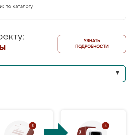
и:
по каталогу
екту:
УЗНАТЬ
лы
ПОДРОБНОСТИ
▼