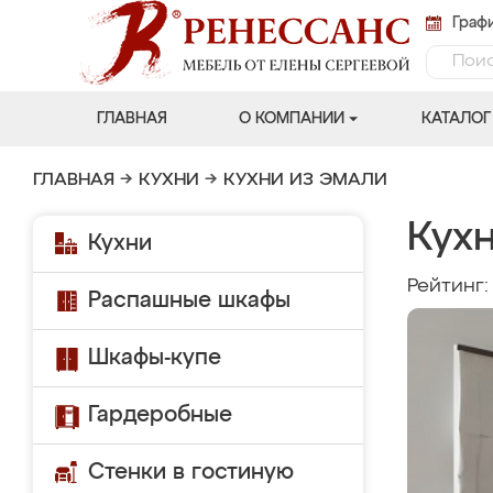
Графи
ГЛАВНАЯ
О КОМПАНИИ
КАТАЛОГ
ГЛАВНАЯ
→
КУХНИ
→
КУХНИ ИЗ ЭМАЛИ
Кух
Кухни
Рейтинг
Распашные шкафы
Шкафы-купе
Гардеробные
Стенки в гостиную