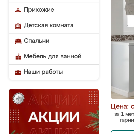
Прихожие
Детская комната
Спальни
Мебель для ванной
Наши работы
Цена: 
за
1 ме
гарни