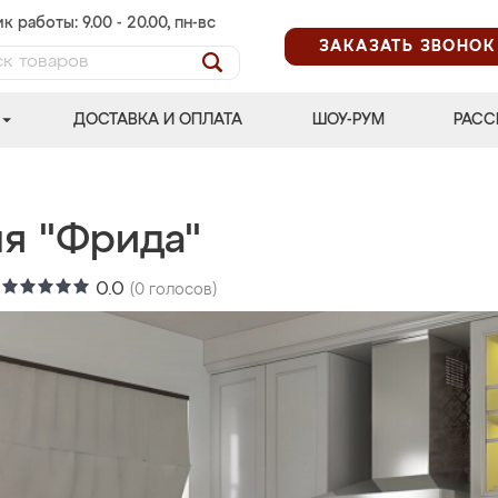
к работы: 9.00 - 20.00, пн-вс
ЗАКАЗАТЬ ЗВОНОК
ДОСТАВКА И ОПЛАТА
ШОУ-РУМ
РАСС
ня "Фрида"
:
0.0
(
0
голосов)