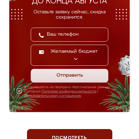
ДО КОНЦА АВГУСТА
Оставьте заявку сейчас, скидка
сохранится.
Желаемый бюджет
Отправить
Я соглашаюсь на передачу персональных данных
согласно
Политике конфиденциальности
|
Пользовательскому соглашению
ПОСМОТРЕТЬ