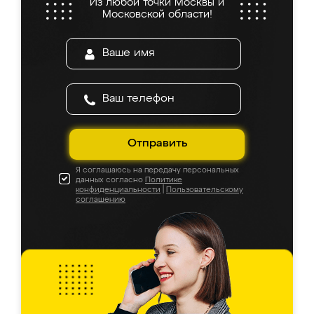
Из любой точки Москвы и
Московской области!
Отправить
Я соглашаюсь на передачу персональных
данных согласно
Политике
конфиденциальности
|
Пользовательскому
соглашению