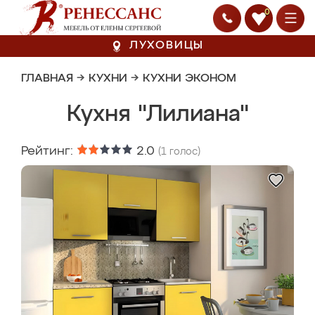
0
ЛУХОВИЦЫ
ГЛАВНАЯ
→
КУХНИ
→
КУХНИ ЭКОНОМ
Кухня "Лилиана"
Рейтинг:
2.0
(
1
голос)