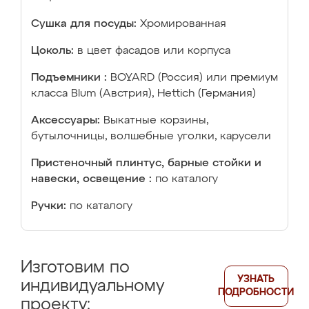
Сушка для посуды:
Хромированная
Цоколь:
в цвет фасадов или корпуса
Подъемники :
BOYARD (Россия) или премиум
класса Blum (Австрия), Hettich (Германия)
Аксессуары:
Выкатные корзины,
бутылочницы, волшебные уголки, карусели
Пристеночный плинтус, барные стойки и
навески, освещение :
по каталогу
Ручки:
по каталогу
Изготовим по
УЗНАТЬ
индивидуальному
ПОДРОБНОСТИ
проекту: