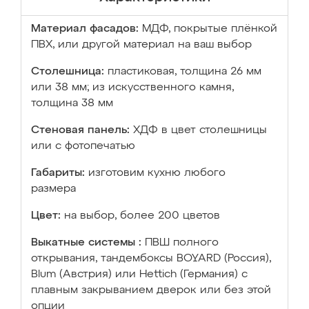
Материал фасадов:
МДФ, покрытые плёнкой
ПВХ, или другой материал на ваш выбор
Столешница:
пластиковая, толщина 26 мм
или 38 мм; из искусственного камня,
толщина 38 мм
Стеновая панель:
ХДФ в цвет столешницы
или с фотопечатью
Габариты:
изготовим кухню любого
размера
Цвет:
на выбор, более 200 цветов
Выкатные системы :
ПВШ полного
открывания, тандембоксы BOYARD (Россия),
Blum (Австрия) или Hettich (Германия) с
плавным закрыванием дверок или без этой
опции