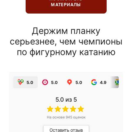
МАТЕРИАЛЫ
Держим планку
серьезнее, чем чемпионы
по фигурному катанию
5.0
5.0
5.0
4.9
5.0
5.0
из 5
На основе
945
оценок
Оставить отзыв