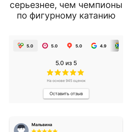
серьезнее, чем чемпионы
по фигурному катанию
5.0
5.0
5.0
4.9
5.0
5.0
из 5
На основе
945
оценок
Оставить отзыв
Мальвина