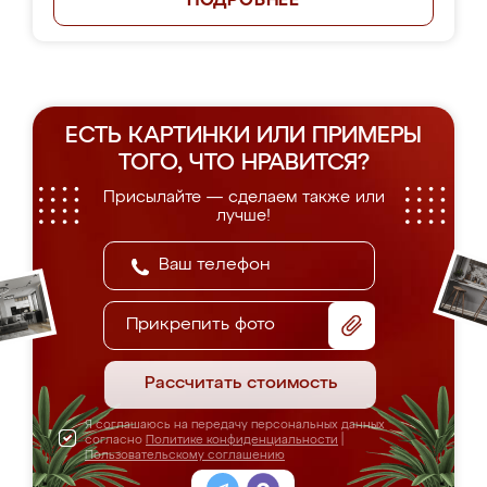
ПОДРОБНЕЕ
ЕСТЬ КАРТИНКИ ИЛИ ПРИМЕРЫ
ТОГО, ЧТО НРАВИТСЯ?
Присылайте — сделаем также или
лучше!
Прикрепить фото
Рассчитать стоимость
Я соглашаюсь на передачу персональных данных
согласно
Политике конфиденциальности
|
Пользовательскому соглашению