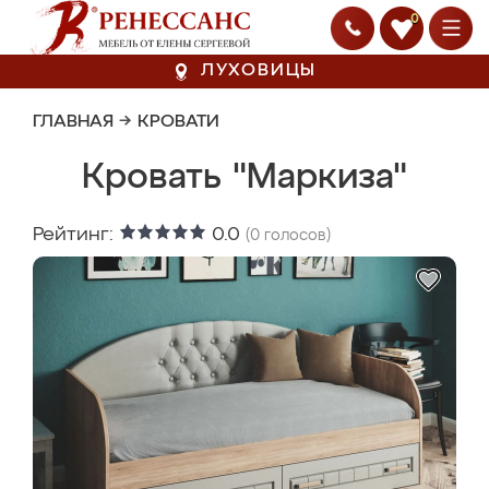
0
ЛУХОВИЦЫ
ГЛАВНАЯ
→
КРОВАТИ
Кровать "Маркиза"
Рейтинг:
0.0
(
0
голосов)