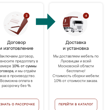
Договор
Доставка
и изготовление
и установка
Заключаем договор,
Мы доставляем мебель по
 вносите предоплату в
Луховицам и всей
азмере
10% от суммы
Московской области
оговора
, и мы отдаём
бесплатно!
аказ в производство.
Стоимость сборки мебели:
Возможна оплата в
10% от стоимости заказа.
рассрочку без %.
УЗНАТЬ О РАССРОЧКЕ
ПЕРЕЙТИ В КАТАЛОГ