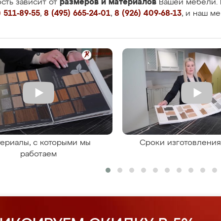
размеров и материалов
сть зависит от
Вашей мебели. 
 511-89-55
,
8 (495) 665-24-01
,
8 (926) 409-68-13
, и наш м
ериалы, с которыми мы
Сроки изготовлени
работаем