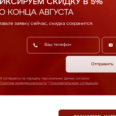
ИКСИРУЕМ СКИДКУ В 5%
О КОНЦА АВГУСТА
авьте заявку сейчас, скидка сохранится.
Отправить
Я соглашаюсь на передачу персональных данных согласно
Политике конфиденциальности
|
Пользовательскому соглашению