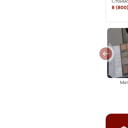
Стоимо
8 (800)
Мат