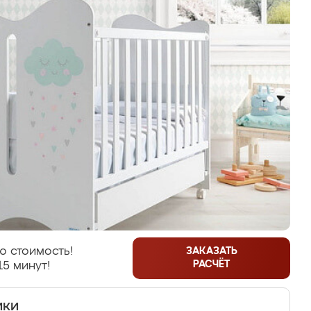
ю стоимость!
ЗАКАЗАТЬ
РАСЧЁТ
15 минут!
ики