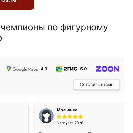
ЕРИАЛЫ
 чемпионы по фигурному
ю
4.9
5.0
5.0
Оставить отзыв
Мальвина
6 августа 2026