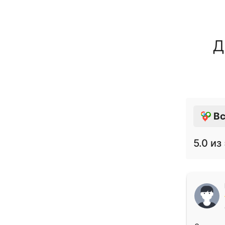
Д
Вс
5.0
из 