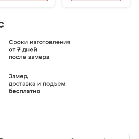
с
Сроки изготовления
от 7 дней
после замера
Замер,
доставка и подъем
бесплатно