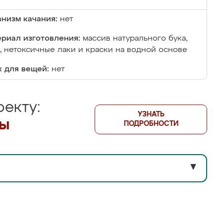
низм качания:
нет
риал изготовления:
массив натурального бука,
 нетоксичные лаки и краски на водной основе
 для вещей:
нет
екту:
УЗНАТЬ
лы
ПОДРОБНОСТИ
▼