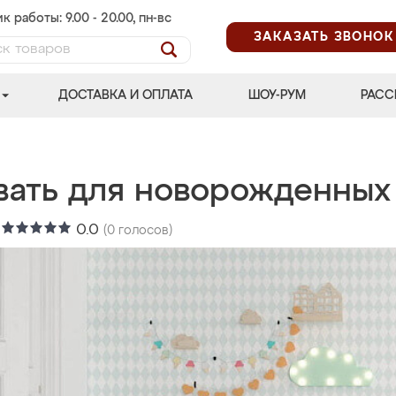
к работы: 9.00 - 20.00, пн-вс
ЗАКАЗАТЬ ЗВОНОК
ДОСТАВКА И ОПЛАТА
ШОУ-РУМ
РАСС
вать для новорожденных
:
0.0
(
0
голосов)