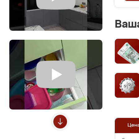
Ваша
Цен