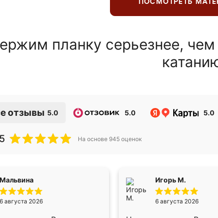
ПОСМОТРЕТЬ МАТ
ержим планку серьезнее, чем
катани
е отзывы
5.0
5.0
5.0
5
На основе
945
оценок
Мальвина
Игорь М.
6 августа 2026
6 августа 2026