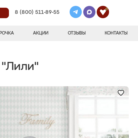
0
8 (800) 511-89-55
РОЧКА
АКЦИИ
ОТЗЫВЫ
КОНТАКТЫ
 "Лили"