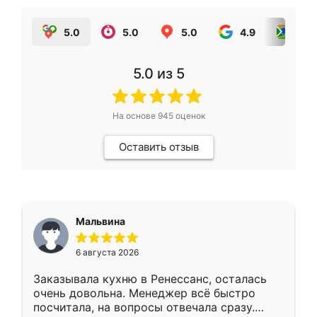
5.0
5.0
5.0
4.9
5.0
5.0
из 5
На основе
945
оценок
Оставить отзыв
Мальвина
6 августа 2026
Заказывала кухню в Ренессанс, осталась
очень довольна. Менеджер всё быстро
посчитала, на вопросы отвечала сразу.