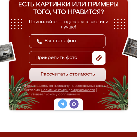
ЕСТЬ КАРТИНКИ ИЛИ ПРИМЕРЫ
ТОГО, ЧТО НРАВИТСЯ?
Присылайте — сделаем также или
лучше!
Прикрепить фото
Рассчитать стоимость
Я соглашаюсь на передачу персональных данных
согласно
Политике конфиденциальности
|
Пользовательскому соглашению