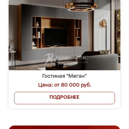
Гостиная "Меган"
Цена: от 80 000 руб.
ПОДРОБНЕЕ