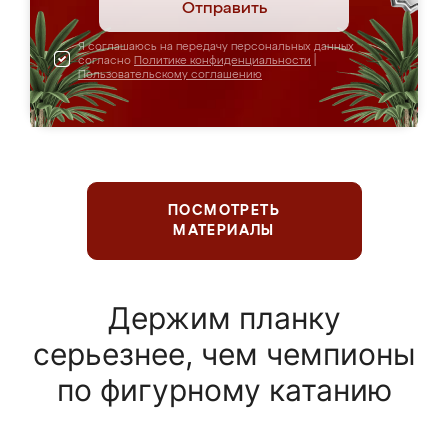
Отправить
Я соглашаюсь на передачу персональных данных
согласно
Политике конфиденциальности
|
Пользовательскому соглашению
ПОСМОТРЕТЬ
МАТЕРИАЛЫ
Держим планку
серьезнее, чем чемпионы
по фигурному катанию