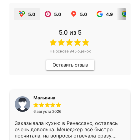
5.0
5.0
5.0
4.9
5.0
5.0
из 5
На основе
945
оценок
Оставить отзыв
Мальвина
6 августа 2026
Заказывала кухню в Ренессанс, осталась
очень довольна. Менеджер всё быстро
посчитала, на вопросы отвечала сразу.