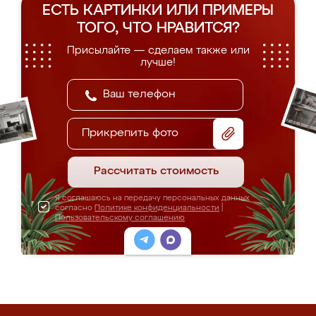
ЕСТЬ КАРТИНКИ ИЛИ ПРИМЕРЫ
ТОГО, ЧТО НРАВИТСЯ?
Присылайте — сделаем также или
лучше!
Прикрепить фото
Рассчитать стоимость
Я соглашаюсь на передачу персональных данных
согласно
Политике конфиденциальности
|
Пользовательскому соглашению