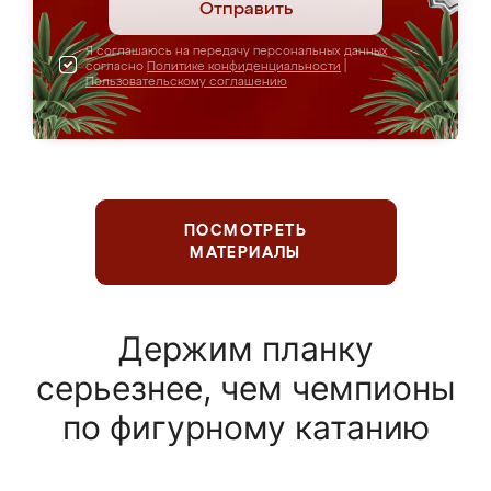
Отправить
Я соглашаюсь на передачу персональных данных
согласно
Политике конфиденциальности
|
Пользовательскому соглашению
ПОСМОТРЕТЬ
МАТЕРИАЛЫ
Держим планку
серьезнее, чем чемпионы
по фигурному катанию