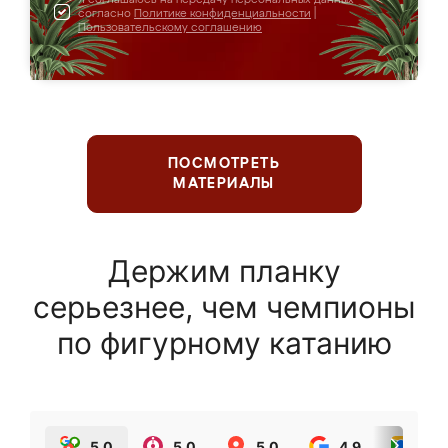
согласно
Политике конфиденциальности
|
Пользовательскому соглашению
ПОСМОТРЕТЬ
МАТЕРИАЛЫ
Держим планку
серьезнее, чем чемпионы
по фигурному катанию
5.0
5.0
5.0
4.9
5.0