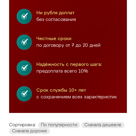
Ни рубля доплат
без согласования
Честные сроки
по договору от 7 до 20 дней
Надёжность с первого шага:
предоплата всего 10%
Срок службы 10+ лет
с сохранением всех характеристик
Сортировка:
По популярности
Сначала дешевле
Сначала дороже